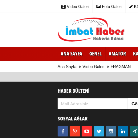
Video Galeri
Foto Galeri
Kö
ANA SAYFA
GENEL
AMATÖR
K
Ana Sayfa
Video Galeri
FRAGMAN
HABER BÜLTENİ
Gö
SOSYAL AĞLAR