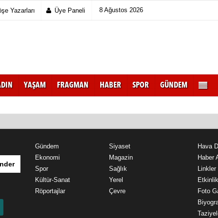
8 Ağustos 2026
şe Yazarları
Üye Paneli
ADIN
YAŞAM
FRAGMAN
HABER
SPOR
GÜNDEM
Gündem
Siyaset
Hava 
Ekonomi
Magazin
Haber A
nder
Spor
Sağlık
Linkler
Kültür-Sanat
Yerel
Etkinlik
Röportajlar
Çevre
Foto Ga
Biyogra
Taziyel