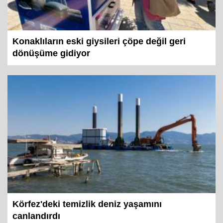
Konaklıların eski giysileri çöpe değil geri
dönüşüme gidiyor
Körfez'deki temizlik deniz yaşamını
canlandırdı