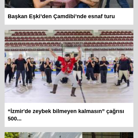
Başkan Eşki’den Çamdibi’nde esnaf turu
“İzmir'de zeybek bilmeyen kalmasın” çağrısı
500...