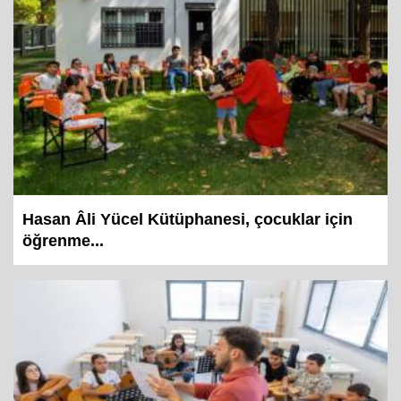
Hasan Âli Yücel Kütüphanesi, çocuklar için
öğrenme...