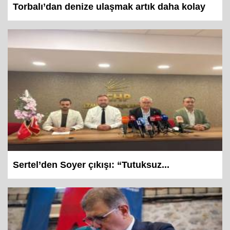
Torbalı’dan denize ulaşmak artık daha kolay
Sertel’den Soyer çıkışı: “Tutuksuz...