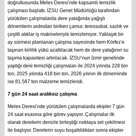
doğrultusunda Meles Deresi'nde kapsamlı temizlik
çalışması başlattı. İZSU Genel Müdürlüğü tarafından
yürütülen çalışmalarda dere yatağında yağışlı
dönemlerin ardından biriken çamur, teressubat, sazlık ve
çeşitli atıklar iş makineleriyle temizleniyor. Yaklaşık bir
ay sürmesi planlanan çalışma sayesinde hem Körfez'e
taşınan kirlilik yükü azaltılacak hem de dere yatağının su
taşıma kapasitesi artırılacak. İZSU’nun İzmir genelinde
yaptığı dere temizliği çalışmaları ile 2024 yılında 228 bin
ton, 2025 yılında 418 bin ton, 2026 yılının ilk döneminde
ise 81.587 ton malzeme temizlendi.
7 gün 24 saat aralıksız çalışma
Meles Deresi'nde yürütülen çalışmalarda ekipler 7 gün
24 saat esasına göre görev yapıyor. Çalışmalar ilk
olarak derelerin denizle birleştiği noktaya set çekilmesi
ile başlıyor. Derelerin suyu boşaltıldıktan sonra ekipler