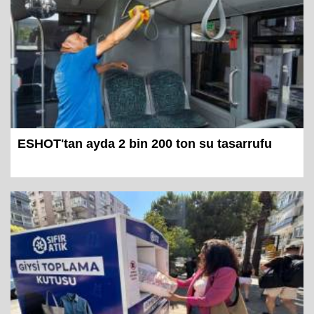
ESHOT'tan ayda 2 bin 200 ton su tasarrufu