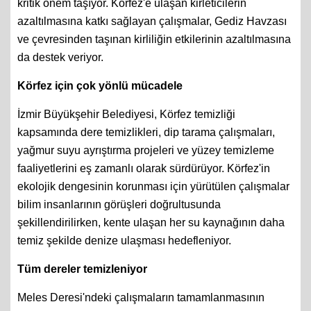
kritik önem taşıyor. Körfez'e ulaşan kirleticilerin
azaltılmasına katkı sağlayan çalışmalar, Gediz Havzası
ve çevresinden taşınan kirliliğin etkilerinin azaltılmasına
da destek veriyor.
Körfez için çok yönlü mücadele
İzmir Büyükşehir Belediyesi, Körfez temizliği
kapsamında dere temizlikleri, dip tarama çalışmaları,
yağmur suyu ayrıştırma projeleri ve yüzey temizleme
faaliyetlerini eş zamanlı olarak sürdürüyor. Körfez'in
ekolojik dengesinin korunması için yürütülen çalışmalar
bilim insanlarının görüşleri doğrultusunda
şekillendirilirken, kente ulaşan her su kaynağının daha
temiz şekilde denize ulaşması hedefleniyor.
Tüm dereler temizleniyor
Meles Deresi'ndeki çalışmaların tamamlanmasının