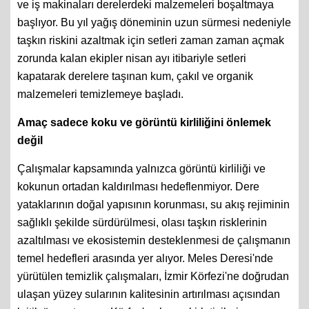
ve iş makinaları derelerdeki malzemeleri boşaltmaya
başlıyor. Bu yıl yağış döneminin uzun sürmesi nedeniyle
taşkın riskini azaltmak için setleri zaman zaman açmak
zorunda kalan ekipler nisan ayı itibariyle setleri
kapatarak derelere taşınan kum, çakıl ve organik
malzemeleri temizlemeye başladı.
Amaç sadece koku ve görüntü kirliliğini önlemek
değil
Çalışmalar kapsamında yalnızca görüntü kirliliği ve
kokunun ortadan kaldırılması hedeflenmiyor. Dere
yataklarının doğal yapısının korunması, su akış rejiminin
sağlıklı şekilde sürdürülmesi, olası taşkın risklerinin
azaltılması ve ekosistemin desteklenmesi de çalışmanın
temel hedefleri arasında yer alıyor. Meles Deresi'nde
yürütülen temizlik çalışmaları, İzmir Körfezi'ne doğrudan
ulaşan yüzey sularının kalitesinin artırılması açısından