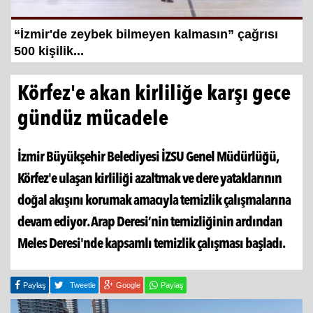
Hayat kurtaran baba, kızını kortlarda
şampiyonluğa hazırlıyor
Körfez'e akan kirliliğe karşı gece
gündüz mücadele
İzmir Büyükşehir Belediyesi İZSU Genel Müdürlüğü,
Körfez'e ulaşan kirliliği azaltmak ve dere yataklarının
doğal akışını korumak amacıyla temizlik çalışmalarına
devam ediyor. Arap Deresi’nin temizliğinin ardından
Meles Deresi'nde kapsamlı temizlik çalışması başladı.
Paylaş
Tweetle
Google
Paylaş