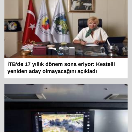
İTB'de 17 yıllık dönem sona eriyor: Kestelli
yeniden aday olmayacağını açıkladı