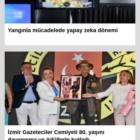
Yangınla mücadelede yapay zeka dönemi
İzmir Gazeteciler Cemiyeti 80. yaşını