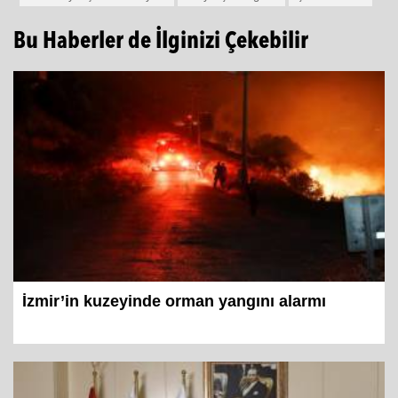
İzmir büyükşehir belediyesi
dünya Çevre günü
Çevre haftası
Bu Haberler de İlginizi Çekebilir
İzmir’in kuzeyinde orman yangını alarmı