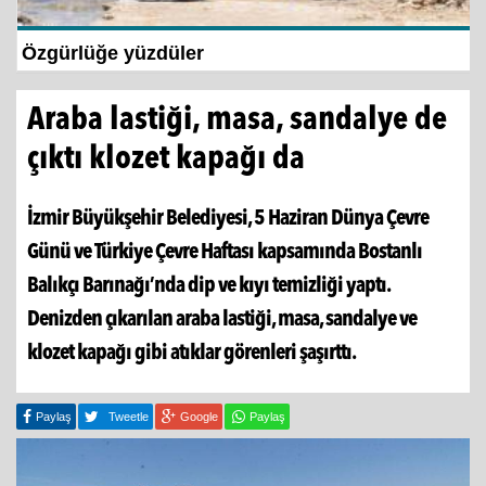
İzmir Büyükşehir Belediyesi’nden Zübeyde
Hanım Stadı...
Araba lastiği, masa, sandalye de
çıktı klozet kapağı da
İzmir Büyükşehir Belediyesi, 5 Haziran Dünya Çevre
Günü ve Türkiye Çevre Haftası kapsamında Bostanlı
Balıkçı Barınağı’nda dip ve kıyı temizliği yaptı.
Denizden çıkarılan araba lastiği, masa, sandalye ve
klozet kapağı gibi atıklar görenleri şaşırttı.
Paylaş
Tweetle
Google
Paylaş