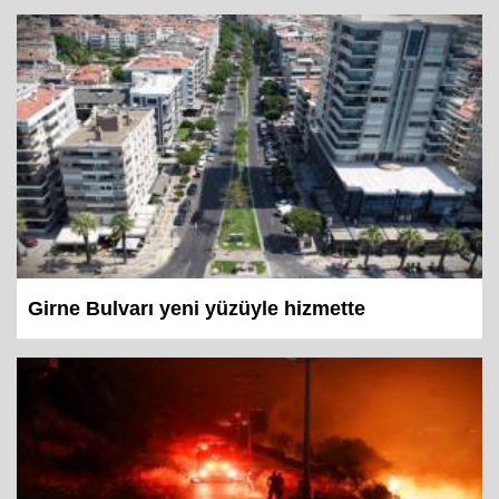
Girne Bulvarı yeni yüzüyle hizmette