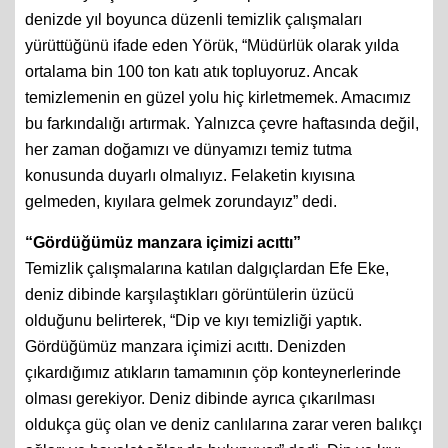
İzmir Büyükşehir Belediyesi ekiplerinin karada ve
denizde yıl boyunca düzenli temizlik çalışmaları
yürüttüğünü ifade eden Yörük, “Müdürlük olarak yılda
ortalama bin 100 ton katı atık topluyoruz. Ancak
temizlemenin en güzel yolu hiç kirletmemek. Amacımız
bu farkındalığı artırmak. Yalnızca çevre haftasında değil,
her zaman doğamızı ve dünyamızı temiz tutma
konusunda duyarlı olmalıyız. Felaketin kıyısına
gelmeden, kıyılara gelmek zorundayız” dedi.
“Gördüğümüz manzara içimizi acıttı”
Temizlik çalışmalarına katılan dalgıçlardan Efe Eke,
deniz dibinde karşılaştıkları görüntülerin üzücü
olduğunu belirterek, “Dip ve kıyı temizliği yaptık.
Gördüğümüz manzara içimizi acıttı. Denizden
çıkardığımız atıkların tamamının çöp konteynerlerinde
olması gerekiyor. Deniz dibinde ayrıca çıkarılması