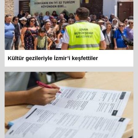
Kültür gezileriyle İzmir’i keşfettiler