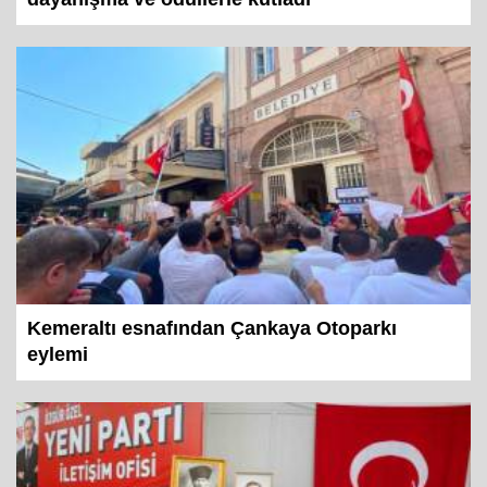
dayanışma ve ödüllerle kutladı
Kemeraltı esnafından Çankaya Otoparkı
eylemi