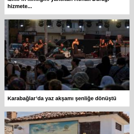
İzmir'in kimliğini yansıtan Konak Durağı
hizmete...
Karabağlar’da yaz akşamı şenliğe dönüştü