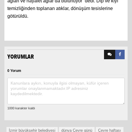
oldukça güç olan ve deniz canlılarına zarar veren balıkçı
ağları ve hayalet ağlar da bulunuyor” dedi. Dip ve kıyı
temizliğinden toplanan atıklar, dönüşüm tesislerine
götürüldü.
YORUMLAR
0 Yorum