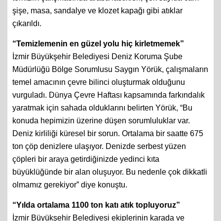
temizlik çalışmasında araba lastikleri, çok sayıda cam
şişe, masa, sandalye ve klozet kapağı gibi atıklar
çıkarıldı.
“Temizlemenin en güzel yolu hiç kirletmemek”
İzmir Büyükşehir Belediyesi Deniz Koruma Şube
Müdürlüğü Bölge Sorumlusu Saygın Yörük, çalışmaların
temel amacının çevre bilinci oluşturmak olduğunu
vurguladı. Dünya Çevre Haftası kapsamında farkındalık
yaratmak için sahada olduklarını belirten Yörük, “Bu
konuda hepimizin üzerine düşen sorumluluklar var.
Deniz kirliliği küresel bir sorun. Ortalama bir saatte 675
ton çöp denizlere ulaşıyor. Denizde serbest yüzen
çöpleri bir araya getirdiğinizde yedinci kıta
büyüklüğünde bir alan oluşuyor. Bu nedenle çok dikkatli
olmamız gerekiyor” diye konuştu.
“Yılda ortalama 1100 ton katı atık topluyoruz”