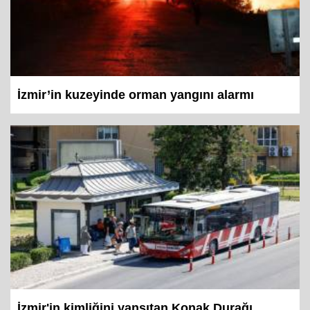
İzmir’in kuzeyinde orman yangını alarmı