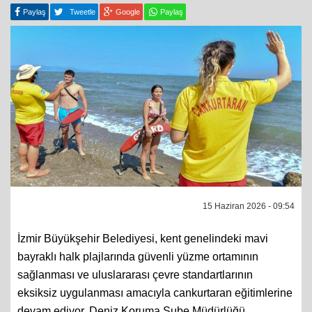
15 Haziran 2026 - 09:54
İzmir Büyükşehir Belediyesi, kent genelindeki mavi
bayraklı halk plajlarında güvenli yüzme ortamının
sağlanması ve uluslararası çevre standartlarının
eksiksiz uygulanması amacıyla cankurtaran eğitimlerine
devam ediyor. Deniz Koruma Şube Müdürlüğü