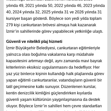
40, 2024 yılında 32, 2025 yılında 31 ve 2026 yılında 31
kursiyer başarı gösterdi. Böylece son yedi yılda toplam
279 kişi cankurtaran brövesi almaya hak kazanarak
İzmir’in sahillerinde görev yapabilecek yetkinliğe ulaştı.
Güvenli ve nitelikli plaj hizmeti
İzmir Büyükşehir Belediyesi, cankurtaran eğitimleriyle
yalnızca olası boğulma vakalarına karşı müdahale
kapasitesini artırmayı değil, aynı zamanda mavi bayrak
kriterlerinin eksiksiz uygulanmasını da hedefliyor. Her
yaz yüz binlerce kişinin kullandığı halk plajlarında görev
yapan eğitimli cankurtaranlar, vatandaşların güvenli bir
tatil geçirmesine katkı sunuyor. Düzenlenen kurslar,
kentin denizcilik kimliğini güçlendirirken kıyılarda
güvenli yaşam kültürünün yaygınlaşmasına da destek
oluyor. Böylece İzmir’in sahilleri hem çevre standartları
hem de can güvenliği açısından daha nitelikli bir hizmet