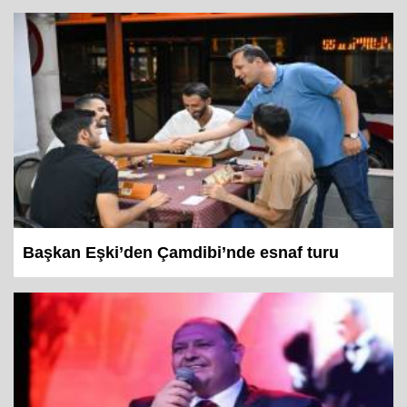
Başkan Eşki’den Çamdibi’nde esnaf turu