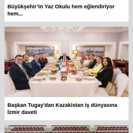
hem...
Başkan Tugay'dan Kazakistan iş dünyasına
İzmir daveti