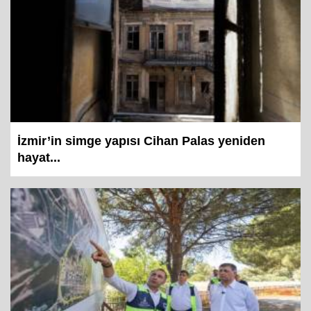
İzmir’in simge yapısı Cihan Palas yeniden
hayat...