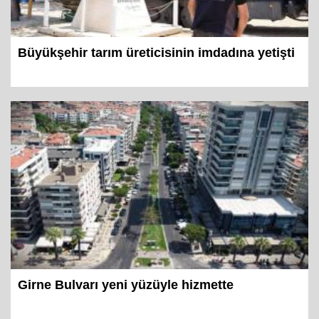
Büyükşehir tarım üreticisinin imdadına yetişti
Girne Bulvarı yeni yüzüyle hizmette