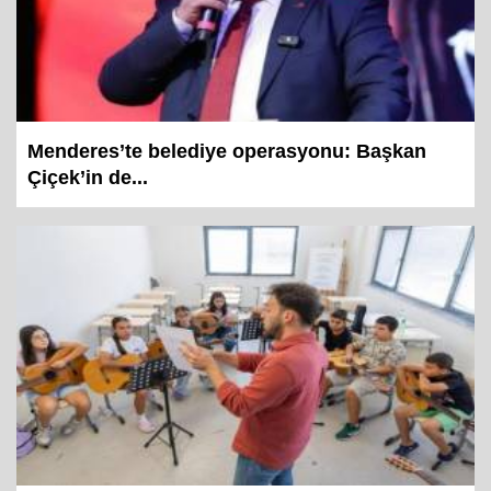
Menderes’te belediye operasyonu: Başkan
Çiçek’in de...
Büyükşehir’in Yaz Okulu hem eğlendiriyor