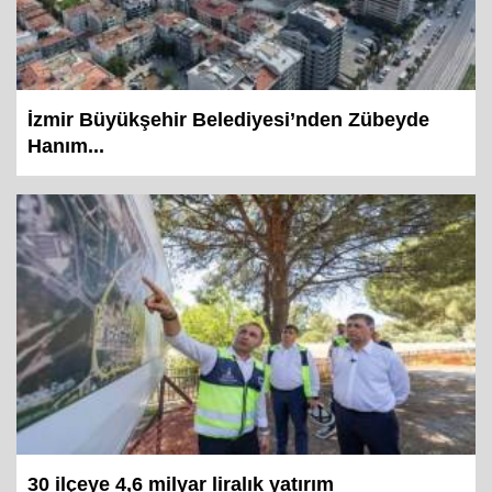
İzmir Büyükşehir Belediyesi’nden Zübeyde
Hanım...
30 ilçeye 4,6 milyar liralık yatırım