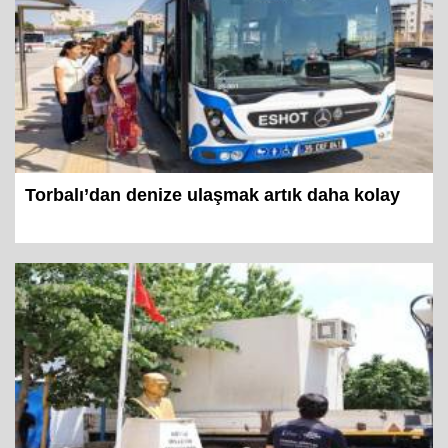
Torbalı’dan denize ulaşmak artık daha kolay