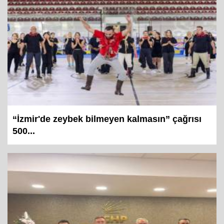
“İzmir'de zeybek bilmeyen kalmasın” çağrısı
500...