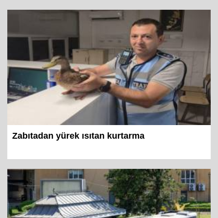
Zabıtadan yürek ısıtan kurtarma