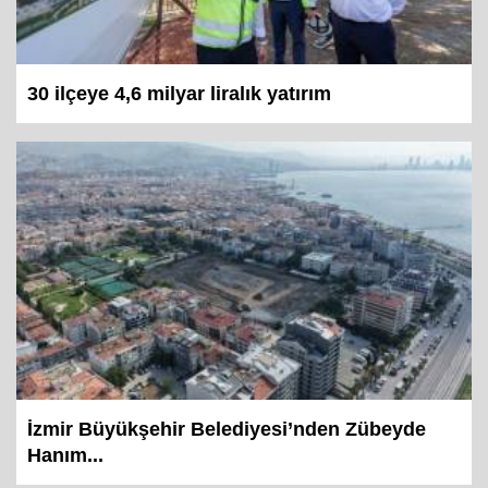
30 ilçeye 4,6 milyar liralık yatırım
İzmir Büyükşehir Belediyesi’nden Zübeyde
Hanım...