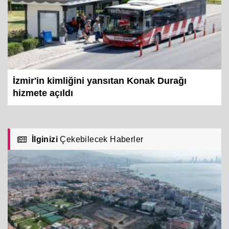
İzmir'in kimliğini yansıtan Konak Durağı
hizmete açıldı
İlginizi
Çekebilecek Haberler