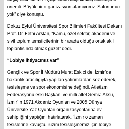
önemli. Büyük bir organizasyon alamıyoruz. Salonumuz
yok” diye konuştu.
Dokuz Eylül Üniversitesi Spor Bilimleri Fakültesi Dekanı
Prof. Dr. Fethi Arslan, “Kamu, özel sektör, akademi ve
sivil toplum temsilcilerinin bir arada olduğu ortak akıl
toplantısında olmak güzel” dedi.
“Lobiye ihtiyacımız var”
Gençlik ve Spor İl Müdürü Murat Eskici de, İzmir’de
bakanlık aracılığıyla yapılan yatırımlardan söz ederek,
tesisleşme ve spor ekonomisine değindi. Atletizm
Federasyonu eski Başkanı ve milli atlet Semra Aksu,
İzmir’in 1971 Akdeniz Oyunları ve 2005 Dünya
Üniversite Yaz Oyunları organizasyonlarına ev
sahipliğini yaptığını hatırlatarak, “İzmir o zaman
tesislerine kavuştu. Bizim tesisleşmemiz için lobiye