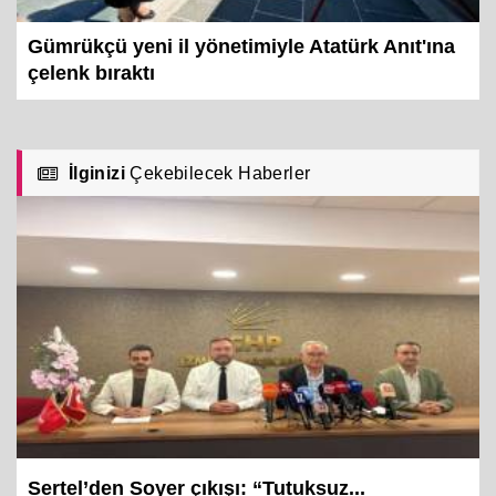
Gümrükçü yeni il yönetimiyle Atatürk Anıt'ına
çelenk bıraktı
İlginizi
Çekebilecek Haberler
Sertel’den Soyer çıkışı: “Tutuksuz...