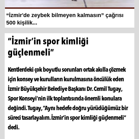
Hayat kurtaran baba, kızını kortlarda
şampiyonluğa hazırlıyor
“İzmir’in spor kimliği
güçlenmeli”
Kentlerdeki çok boyutlu sorunları ortak akılla çözmek
için konsey ve kurulların kurulmasına öncülük eden
İzmir Büyükşehir Belediye Başkanı Dr. Cemil Tugay,
Spor Konseyi’nin ilk toplantısında önemli konulara
değindi. Tugay, “Aynı hedefe doğru yürüdüğümüz bir
süreci tasarlayalım. İzmir’in spor kimliği güçlenmeli”
dedi.