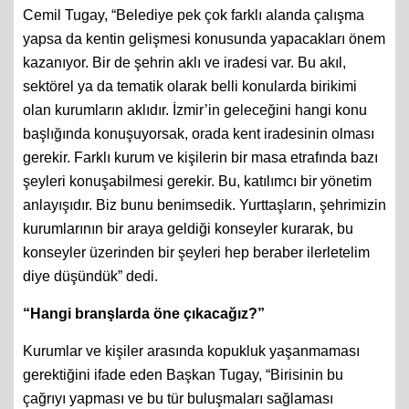
Cemil Tugay, “Belediye pek çok farklı alanda çalışma
yapsa da kentin gelişmesi konusunda yapacakları önem
kazanıyor. Bir de şehrin aklı ve iradesi var. Bu akıl,
sektörel ya da tematik olarak belli konularda birikimi
olan kurumların aklıdır. İzmir’in geleceğini hangi konu
başlığında konuşuyorsak, orada kent iradesinin olması
gerekir. Farklı kurum ve kişilerin bir masa etrafında bazı
şeyleri konuşabilmesi gerekir. Bu, katılımcı bir yönetim
anlayışıdır. Biz bunu benimsedik. Yurttaşların, şehrimizin
kurumlarının bir araya geldiği konseyler kurarak, bu
konseyler üzerinden bir şeyleri hep beraber ilerletelim
diye düşündük” dedi.
“Hangi branşlarda öne çıkacağız?”
Kurumlar ve kişiler arasında kopukluk yaşanmaması
gerektiğini ifade eden Başkan Tugay, “Birisinin bu
çağrıyı yapması ve bu tür buluşmaları sağlaması