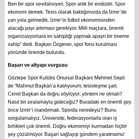
Ben bir spor sevdalısıyım. Spor artık bir endüstri. Spor
ekonomi demek. Tesis olarak baktığımızda da İzmir’de
yarı yola gelmedik. İzmir’in futbol ekonomisinden
alacağı payı artırması gerekiyor. Milli maçlara, önemli
organizasyonlara ev sahipliği yapmak apayrı bir öneme
sahip” dedi. Başkan Özgener, spor fonu kurulması
yönünde öneride bulundu.
Başarı ve altyapı vurgusu
Göztepe Spor Kulübü Onursal Başkanı Mehmet Sepil
de “Mahmut Başkan’a katılıyorum; tesisleşme şart.
Cemil Başkan da doğru söylüyor; yöntem ne olmalı?
Nasıl bir sıralamayla gideceğiz? Buradaki en önemli şey
önce İzmir’i inandırmak. Sporda neredeyiz? Bunu
sorgulamalıyız. Üniversite, federasyonlarla olan iş
birlikleri çok önemli. Doğru ekonomiyi kurmadan hiçbir
şey çözülmüyor. Başarı sağlayıp gündem yaratmamız