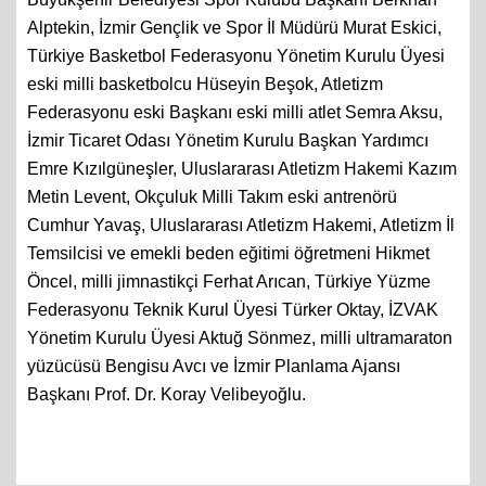
Alptekin, İzmir Gençlik ve Spor İl Müdürü Murat Eskici,
Türkiye Basketbol Federasyonu Yönetim Kurulu Üyesi
eski milli basketbolcu Hüseyin Beşok, Atletizm
Federasyonu eski Başkanı eski milli atlet Semra Aksu,
İzmir Ticaret Odası Yönetim Kurulu Başkan Yardımcı
Emre Kızılgüneşler, Uluslararası Atletizm Hakemi Kazım
Metin Levent, Okçuluk Milli Takım eski antrenörü
Cumhur Yavaş, Uluslararası Atletizm Hakemi, Atletizm İl
Temsilcisi ve emekli beden eğitimi öğretmeni Hikmet
Öncel, milli jimnastikçi Ferhat Arıcan, Türkiye Yüzme
Federasyonu Teknik Kurul Üyesi Türker Oktay, İZVAK
Yönetim Kurulu Üyesi Aktuğ Sönmez, milli ultramaraton
yüzücüsü Bengisu Avcı ve İzmir Planlama Ajansı
Başkanı Prof. Dr. Koray Velibeyoğlu.