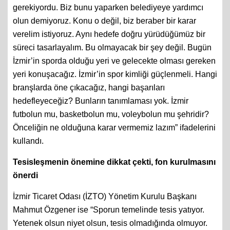
gerekiyordu. Biz bunu yaparken belediyeye yardımcı
olun demiyoruz. Konu o değil, biz beraber bir karar
verelim istiyoruz. Aynı hedefe doğru yürüdüğümüz bir
süreci tasarlayalım. Bu olmayacak bir şey değil. Bugün
İzmir’in sporda olduğu yeri ve gelecekte olması gereken
yeri konuşacağız. İzmir’in spor kimliği güçlenmeli. Hangi
branşlarda öne çıkacağız, hangi başarıları
hedefleyeceğiz? Bunların tanımlaması yok. İzmir
futbolun mu, basketbolun mu, voleybolun mu şehridir?
Önceliğin ne olduğuna karar vermemiz lazım” ifadelerini
kullandı.
Tesisleşmenin önemine dikkat çekti, fon kurulmasını
önerdi
İzmir Ticaret Odası (İZTO) Yönetim Kurulu Başkanı
Mahmut Özgener ise “Sporun temelinde tesis yatıyor.
Yetenek olsun niyet olsun, tesis olmadığında olmuyor.