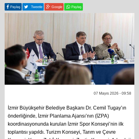
Paylaş
Tweetle
Google
Paylaş
07 Mayıs 2026 - 09:58
İzmir Büyükşehir Belediye Başkanı Dr. Cemil Tugay’ın
önderliğinde, İzmir Planlama Ajansı’nın (İZPA)
koordinasyonunda kurulan İzmir Spor Konseyi’nin ilk
toplantısı yapıldı. Turizm Konseyi, Tarım ve Çevre