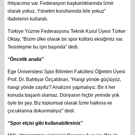
ihtiyacımız var. Federasyon başkanlıklarında İzmir
olarak yokuz. Yönetim kurullarında bile yokuz”
ifadelerini kullandı.
Türkiye Yüzme Federasyonu Teknik Kurul Üyesi Türker
Oktay, “Bizim ülke olarak bir spor kültürü eksiğimiz var.
Tesisleşme bu işin başında” dedi.
“Öncelik analiz”
Ege Üniversitesi Spor Bilimleri Fakültesi Öğretim Üyesi
Prof. Dr. Bahtiyar Özçaldıran, “Hangi yönde güçlüyüz,
hangi yönde zayıfız? Analizini yapmalıyız. Bir il her
konuda başarılı olamaz. Dünyanın hiçbir yerinde yok
öyle bir şey. Biz toplumsal olarak İzmir halkına ve
çocuklarına dokunmalıyız” dedi.
“Spor elçisi gibi kullanabilirsiniz”