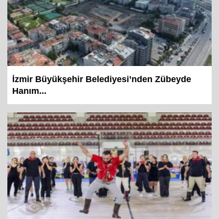
İzmir Büyükşehir Belediyesi’nden Zübeyde
Hanım...