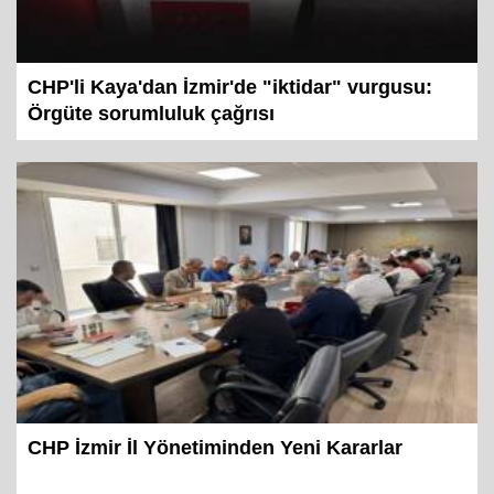
CHP'li Kaya'dan İzmir'de "iktidar" vurgusu:
Örgüte sorumluluk çağrısı
CHP İzmir İl Yönetiminden Yeni Kararlar