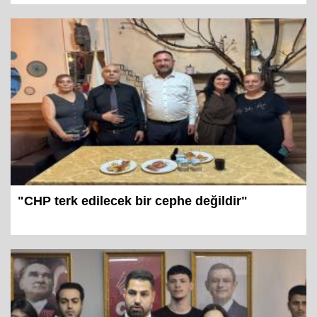
"CHP terk edilecek bir cephe değildir"