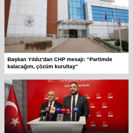
Başkan Yıldız'dan CHP mesajı: "Partimde
kalacağım, çözüm kurultay"