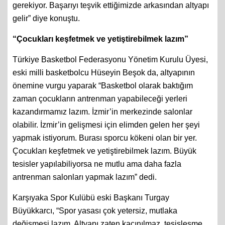
gerekiyor. Başarıyı teşvik ettiğimizde arkasından altyapı
gelir” diye konuştu.
“Çocukları keşfetmek ve yetiştirebilmek lazım”
Türkiye Basketbol Federasyonu Yönetim Kurulu Üyesi,
eski milli basketbolcu Hüseyin Beşok da, altyapının
önemine vurgu yaparak “Basketbol olarak baktığım
zaman çocukların antrenman yapabileceği yerleri
kazandırmamız lazım. İzmir’in merkezinde salonlar
olabilir. İzmir’in gelişmesi için elimden gelen her şeyi
yapmak istiyorum. Burası sporcu kökeni olan bir yer.
Çocukları keşfetmek ve yetiştirebilmek lazım. Büyük
tesisler yapılabiliyorsa ne mutlu ama daha fazla
antrenman salonları yapmak lazım” dedi.
Karşıyaka Spor Kulübü eski Başkanı Turgay
Büyükkarcı, “Spor yasası çok yetersiz, mutlaka
değişmesi lazım. Altyapı zaten kaçınılmaz, tesisleşme