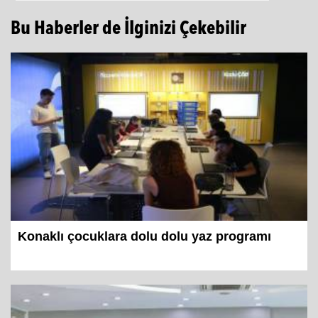
Bu Haberler de İlginizi Çekebilir
Konaklı çocuklara dolu dolu yaz programı