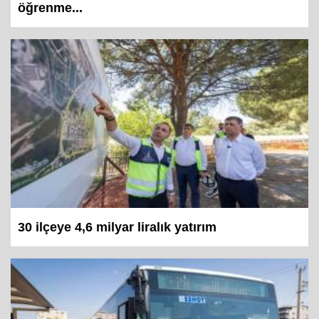
öğrenme...
30 ilçeye 4,6 milyar liralık yatırım