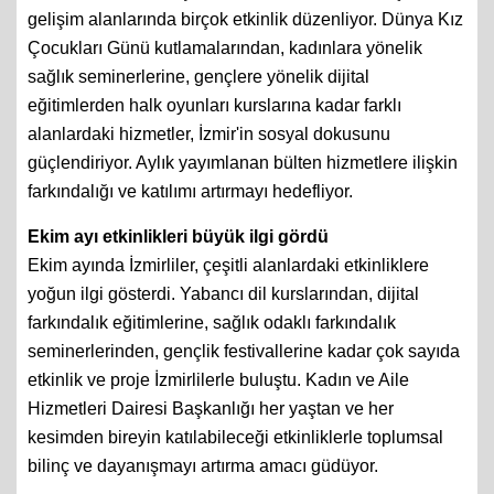
gelişim alanlarında birçok etkinlik düzenliyor. Dünya Kız
Çocukları Günü kutlamalarından, kadınlara yönelik
sağlık seminerlerine, gençlere yönelik dijital
eğitimlerden halk oyunları kurslarına kadar farklı
alanlardaki hizmetler, İzmir'in sosyal dokusunu
güçlendiriyor. Aylık yayımlanan bülten hizmetlere ilişkin
farkındalığı ve katılımı artırmayı hedefliyor.
Ekim ayı etkinlikleri büyük ilgi gördü
Ekim ayında İzmirliler, çeşitli alanlardaki etkinliklere
yoğun ilgi gösterdi. Yabancı dil kurslarından, dijital
farkındalık eğitimlerine, sağlık odaklı farkındalık
seminerlerinden, gençlik festivallerine kadar çok sayıda
etkinlik ve proje İzmirlilerle buluştu. Kadın ve Aile
Hizmetleri Dairesi Başkanlığı her yaştan ve her
kesimden bireyin katılabileceği etkinliklerle toplumsal
bilinç ve dayanışmayı artırma amacı güdüyor.