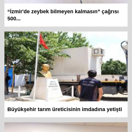
“İzmir'de zeybek bilmeyen kalmasın” çağrısı
500...
Büyükşehir tarım üreticisinin imdadına yetişti