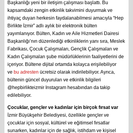
Başkanlığı yeni bir iletişim çalışması başlattı. Bu
kapsamdaki zengin etkinlik takvimini duyurmak ve
ihtiyaç duyan herkesin faydalanabilmesi amacıyla “Hep
Birlikte İzmir” adlı aylık bir elektronik bülten
yayımlanıyor. Bülten, Kadın ve Aile Hizmetleri Dairesi
Başkanlığı’nın düzenlediği etkinliklerin yanı sıra, Meslek
Fabrikası, Çocuk Çalışmaları, Gençlik Çalışmaları ve
Kadın Çalışmaları şube müdürlüklerinin faaliyetlerini de
içeriyor. Bültene dijital ortamda kolayca erişilebiliyor
ve
bu adresten
ücretsiz olarak indirilebiliyor. Ayrıca,
bültenin güncel duyuruları ve etkinlik bilgileri
@hepbirlikteizmir Instagram hesabından da takip
edilebiliyor.
Çocuklar, gençler ve kadınlar için birçok fırsat var
İzmir Büyükşehir Belediyesi, özellikle gençler ve
çocuklar için sosyal, kültürel ve eğitimsel fırsatlar
sunarken, kadınlar için de sağlık, istihdam ve kişisel