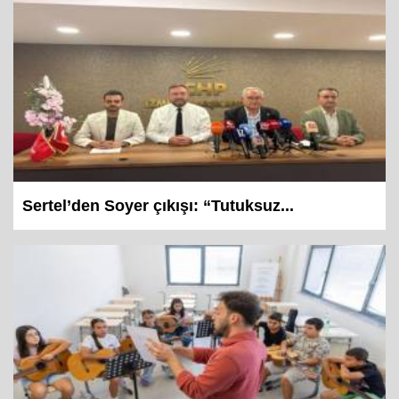
Sertel’den Soyer çıkışı: “Tutuksuz...