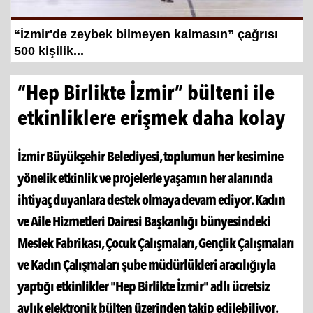
Hayat kurtaran baba, kızını kortlarda
şampiyonluğa hazırlıyor
“Hep Birlikte İzmir” bülteni ile
etkinliklere erişmek daha kolay
İzmir Büyükşehir Belediyesi, toplumun her kesimine
yönelik etkinlik ve projelerle yaşamın her alanında
ihtiyaç duyanlara destek olmaya devam ediyor. Kadın
ve Aile Hizmetleri Dairesi Başkanlığı bünyesindeki
Meslek Fabrikası, Çocuk Çalışmaları, Gençlik Çalışmaları
ve Kadın Çalışmaları şube müdürlükleri aracılığıyla
yaptığı etkinlikler "Hep Birlikte İzmir" adlı ücretsiz
aylık elektronik bülten üzerinden takip edilebiliyor.