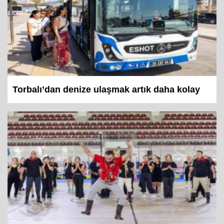
Torbalı’dan denize ulaşmak artık daha kolay