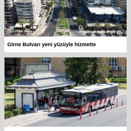
Girne Bulvarı yeni yüzüyle hizmette