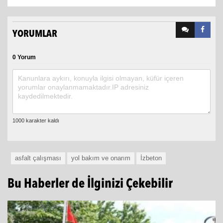
YORUMLAR
0 Yorum
asfalt çalışması
yol bakım ve onarım
İzbeton
Bu Haberler de İlginizi Çekebilir