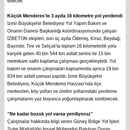
edecek.
Küçük Menderes'te 3 ayda 16 kilometre yol yenilendi
İzmir Büyükşehir Belediyesi Yol Yapım Bakım ve
Onarım Dairesi Başkanlığı koordinasyonunda çalışan
İZBETON ekipleri, son üç ayda Ödemiş, Kiraz, Beydağ,
Bayındır, Tire ve Selçuk'ta toplam 16 kilometrelik yola
karşılık gelen 40 bin 544 ton asfalt serimi ile 15 bin
metrekare sathi kaplama çalışması gerçekleştirdi. Yol
bakım ve onarım çalışmaları kapsamında ayrıca 19 bin
834 ton asfalt yaması yapıldı. İzmir Büyükşehir
Belediyesi, Küçük Menderes Havzası'nda ilçe
merkezleri, köy yolları ve üretim yollarındaki yenileme
çalışmalarını yaz boyunca yoğunlaştırarak sürdürecek.
“Ne kadar bozuk yol varsa yeniliyoruz”
Çalışmalar hakkında bilgi veren Güney Bölge Yol İşleri
Şube Müdürlüğü İnşaat Mühendisi Batuhan Duran,