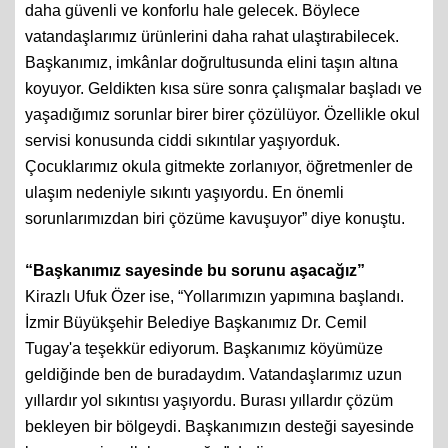
daha güvenli ve konforlu hale gelecek. Böylece
vatandaşlarımız ürünlerini daha rahat ulaştırabilecek.
Başkanımız, imkânlar doğrultusunda elini taşın altına
koyuyor. Geldikten kısa süre sonra çalışmalar başladı ve
yaşadığımız sorunlar birer birer çözülüyor. Özellikle okul
servisi konusunda ciddi sıkıntılar yaşıyorduk.
Çocuklarımız okula gitmekte zorlanıyor, öğretmenler de
ulaşım nedeniyle sıkıntı yaşıyordu. En önemli
sorunlarımızdan biri çözüme kavuşuyor” diye konuştu.
“Başkanımız sayesinde bu sorunu aşacağız”
Kirazlı Ufuk Özer ise, “Yollarımızın yapımına başlandı.
İzmir Büyükşehir Belediye Başkanımız Dr. Cemil
Tugay'a teşekkür ediyorum. Başkanımız köyümüze
geldiğinde ben de buradaydım. Vatandaşlarımız uzun
yıllardır yol sıkıntısı yaşıyordu. Burası yıllardır çözüm
bekleyen bir bölgeydi. Başkanımızın desteği sayesinde