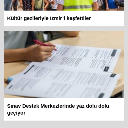
Kültür gezileriyle İzmir’i keşfettiler
Sınav Destek Merkezlerinde yaz dolu dolu
geçiyor