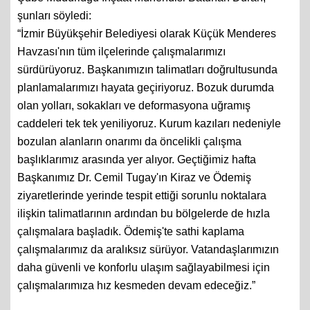
şunları söyledi:
“İzmir Büyükşehir Belediyesi olarak Küçük Menderes
Havzası'nın tüm ilçelerinde çalışmalarımızı
sürdürüyoruz. Başkanımızın talimatları doğrultusunda
planlamalarımızı hayata geçiriyoruz. Bozuk durumda
olan yolları, sokakları ve deformasyona uğramış
caddeleri tek tek yeniliyoruz. Kurum kazıları nedeniyle
bozulan alanların onarımı da öncelikli çalışma
başlıklarımız arasında yer alıyor. Geçtiğimiz hafta
Başkanımız Dr. Cemil Tugay'ın Kiraz ve Ödemiş
ziyaretlerinde yerinde tespit ettiği sorunlu noktalara
ilişkin talimatlarının ardından bu bölgelerde de hızla
çalışmalara başladık. Ödemiş'te sathi kaplama
çalışmalarımız da aralıksız sürüyor. Vatandaşlarımızın
daha güvenli ve konforlu ulaşım sağlayabilmesi için
çalışmalarımıza hız kesmeden devam edeceğiz.”