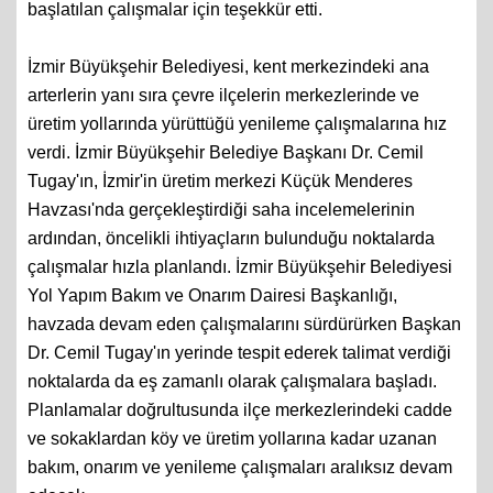
başlatılan çalışmalar için teşekkür etti.
İzmir Büyükşehir Belediyesi, kent merkezindeki ana
arterlerin yanı sıra çevre ilçelerin merkezlerinde ve
üretim yollarında yürüttüğü yenileme çalışmalarına hız
verdi. İzmir Büyükşehir Belediye Başkanı Dr. Cemil
Tugay'ın, İzmir'in üretim merkezi Küçük Menderes
Havzası'nda gerçekleştirdiği saha incelemelerinin
ardından, öncelikli ihtiyaçların bulunduğu noktalarda
çalışmalar hızla planlandı. İzmir Büyükşehir Belediyesi
Yol Yapım Bakım ve Onarım Dairesi Başkanlığı,
havzada devam eden çalışmalarını sürdürürken Başkan
Dr. Cemil Tugay'ın yerinde tespit ederek talimat verdiği
noktalarda da eş zamanlı olarak çalışmalara başladı.
Planlamalar doğrultusunda ilçe merkezlerindeki cadde
ve sokaklardan köy ve üretim yollarına kadar uzanan
bakım, onarım ve yenileme çalışmaları aralıksız devam