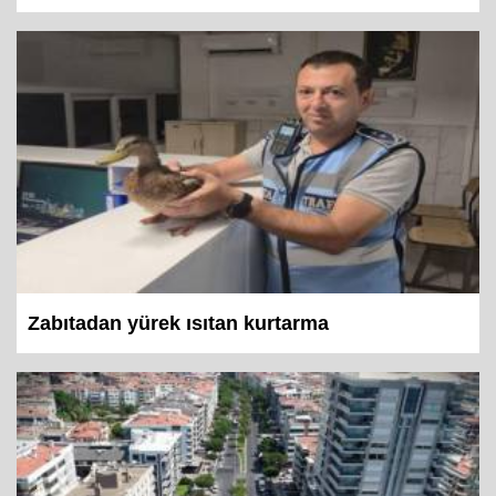
Zabıtadan yürek ısıtan kurtarma