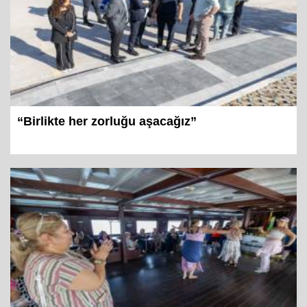
“Birlikte her zorluğu aşacağız”