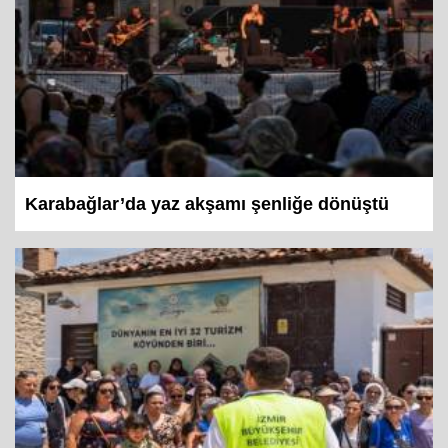
Karabağlar’da yaz akşamı şenliğe dönüştü