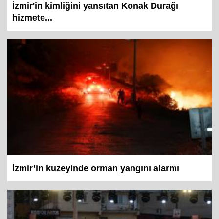
İzmir'in kimliğini yansıtan Konak Durağı
hizmete...
İzmir’in kuzeyinde orman yangını alarmı