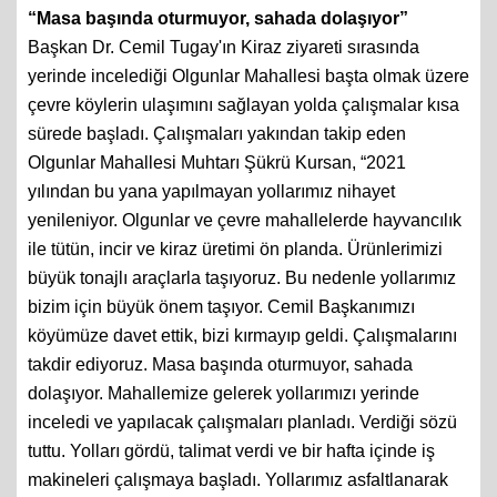
“Masa başında oturmuyor, sahada dolaşıyor”
Başkan Dr. Cemil Tugay'ın Kiraz ziyareti sırasında
yerinde incelediği Olgunlar Mahallesi başta olmak üzere
çevre köylerin ulaşımını sağlayan yolda çalışmalar kısa
sürede başladı. Çalışmaları yakından takip eden
Olgunlar Mahallesi Muhtarı Şükrü Kursan, “2021
yılından bu yana yapılmayan yollarımız nihayet
yenileniyor. Olgunlar ve çevre mahallelerde hayvancılık
ile tütün, incir ve kiraz üretimi ön planda. Ürünlerimizi
büyük tonajlı araçlarla taşıyoruz. Bu nedenle yollarımız
bizim için büyük önem taşıyor. Cemil Başkanımızı
köyümüze davet ettik, bizi kırmayıp geldi. Çalışmalarını
takdir ediyoruz. Masa başında oturmuyor, sahada
dolaşıyor. Mahallemize gelerek yollarımızı yerinde
inceledi ve yapılacak çalışmaları planladı. Verdiği sözü
tuttu. Yolları gördü, talimat verdi ve bir hafta içinde iş
makineleri çalışmaya başladı. Yollarımız asfaltlanarak