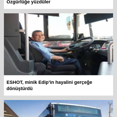
Özgürlüğe yüzdüler
ESHOT, minik Edip’in hayalini gerçeğe
dönüştürdü