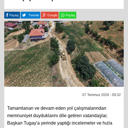
Paylaş
Tweetle
Google
Paylaş
07 Temmuz 2026 - 09:32
Tamamlanan ve devam eden yol çalışmalarından
memnuniyet duyduklarını dile getiren vatandaşlar,
Başkan Tugay'a yerinde yaptığı incelemeler ve hızla