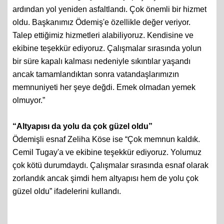
ardından yol yeniden asfaltlandı. Çok önemli bir hizmet
oldu. Başkanımız Ödemiş'e özellikle değer veriyor.
Talep ettiğimiz hizmetleri alabiliyoruz. Kendisine ve
ekibine teşekkür ediyoruz. Çalışmalar sırasında yolun
bir süre kapalı kalması nedeniyle sıkıntılar yaşandı
ancak tamamlandıktan sonra vatandaşlarımızın
memnuniyeti her şeye değdi. Emek olmadan yemek
olmuyor.”
“Altyapısı da yolu da çok güzel oldu”
Ödemişli esnaf Zeliha Köse ise “Çok memnun kaldık.
Cemil Tugay'a ve ekibine teşekkür ediyoruz. Yolumuz
çok kötü durumdaydı. Çalışmalar sırasında esnaf olarak
zorlandık ancak şimdi hem altyapısı hem de yolu çok
güzel oldu” ifadelerini kullandı.