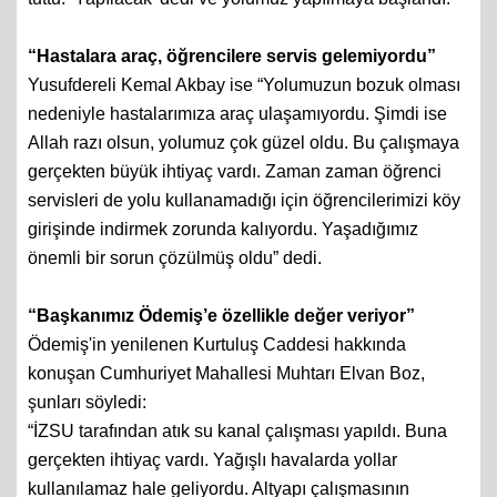
“Hastalara araç, öğrencilere servis gelemiyordu”
Yusufdereli Kemal Akbay ise “Yolumuzun bozuk olması
nedeniyle hastalarımıza araç ulaşamıyordu. Şimdi ise
Allah razı olsun, yolumuz çok güzel oldu. Bu çalışmaya
gerçekten büyük ihtiyaç vardı. Zaman zaman öğrenci
servisleri de yolu kullanamadığı için öğrencilerimizi köy
girişinde indirmek zorunda kalıyordu. Yaşadığımız
önemli bir sorun çözülmüş oldu” dedi.
“Başkanımız Ödemiş’e özellikle değer veriyor”
Ödemiş'in yenilenen Kurtuluş Caddesi hakkında
konuşan Cumhuriyet Mahallesi Muhtarı Elvan Boz,
şunları söyledi:
“İZSU tarafından atık su kanal çalışması yapıldı. Buna
gerçekten ihtiyaç vardı. Yağışlı havalarda yollar
kullanılamaz hale geliyordu. Altyapı çalışmasının