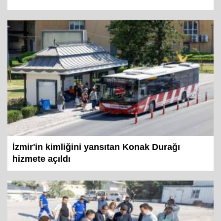
İzmir'in kimliğini yansıtan Konak Durağı
hizmete açıldı