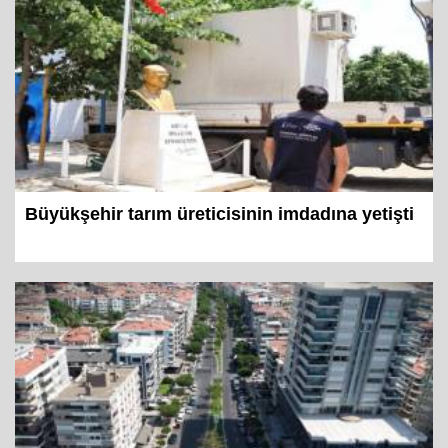
Büyükşehir tarım üreticisinin imdadına yetişti