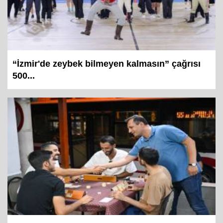
“İzmir'de zeybek bilmeyen kalmasın” çağrısı
500...