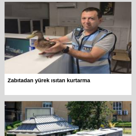
Zabıtadan yürek ısıtan kurtarma