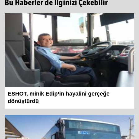
Bu Haberler de İlginizi Çekebilir
ESHOT, minik Edip’in hayalini gerçeğe
dönüştürdü