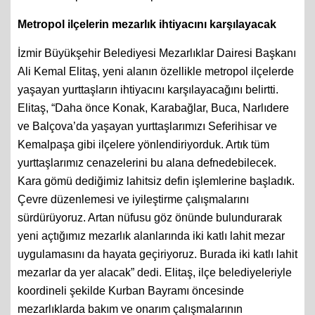
Metropol ilçelerin mezarlık ihtiyacını karşılayacak
İzmir Büyükşehir Belediyesi Mezarlıklar Dairesi Başkanı
Ali Kemal Elitaş, yeni alanın özellikle metropol ilçelerde
yaşayan yurttaşların ihtiyacını karşılayacağını belirtti.
Elitaş, “Daha önce Konak, Karabağlar, Buca, Narlıdere
ve Balçova’da yaşayan yurttaşlarımızı Seferihisar ve
Kemalpaşa gibi ilçelere yönlendiriyorduk. Artık tüm
yurttaşlarımız cenazelerini bu alana defnedebilecek.
Kara gömü dediğimiz lahitsiz defin işlemlerine başladık.
Çevre düzenlemesi ve iyileştirme çalışmalarını
sürdürüyoruz. Artan nüfusu göz önünde bulundurarak
yeni açtığımız mezarlık alanlarında iki katlı lahit mezar
uygulamasını da hayata geçiriyoruz. Burada iki katlı lahit
mezarlar da yer alacak” dedi. Elitaş, ilçe belediyeleriyle
koordineli şekilde Kurban Bayramı öncesinde
mezarlıklarda bakım ve onarım çalışmalarının