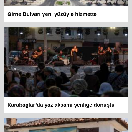
Girne Bulvarı yeni yüzüyle hizmette
Karabağlar’da yaz akşamı şenliğe dönüştü