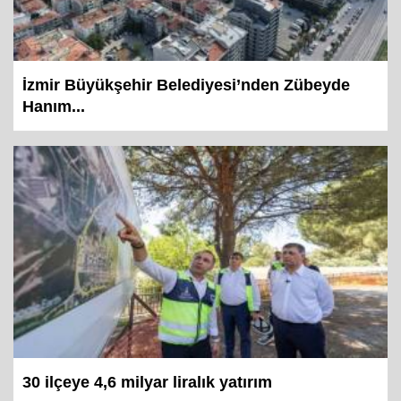
İzmir Büyükşehir Belediyesi’nden Zübeyde
Hanım...
30 ilçeye 4,6 milyar liralık yatırım