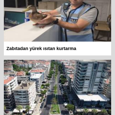
Zabıtadan yürek ısıtan kurtarma