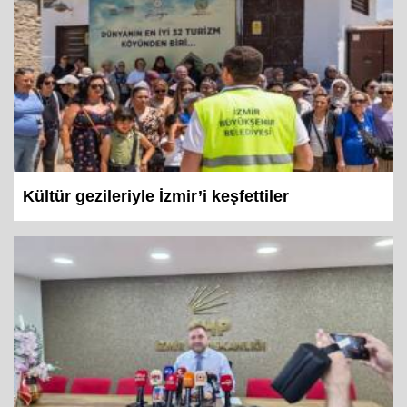
Kültür gezileriyle İzmir’i keşfettiler