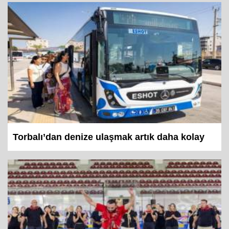
Torbalı’dan denize ulaşmak artık daha kolay