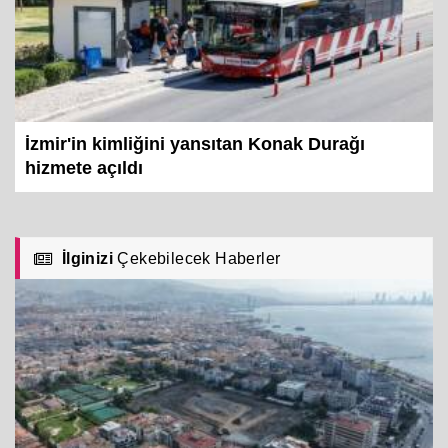
İzmir'in kimliğini yansıtan Konak Durağı
hizmete açıldı
İlginizi
Çekebilecek Haberler