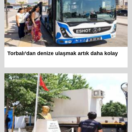
Torbalı’dan denize ulaşmak artık daha kolay