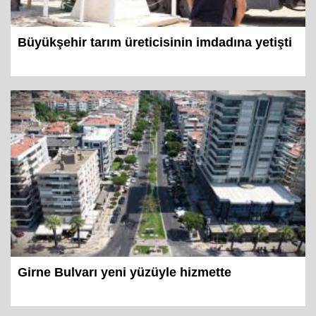
Büyükşehir tarım üreticisinin imdadına yetişti
Girne Bulvarı yeni yüzüyle hizmette