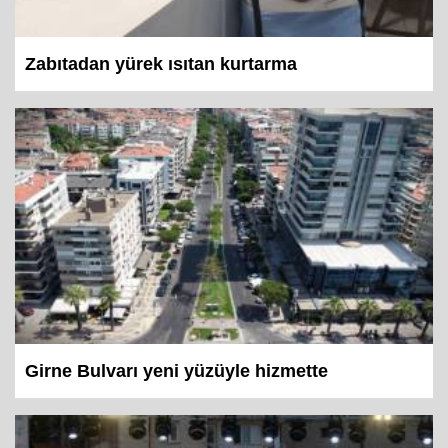
Zabıtadan yürek ısıtan kurtarma
Girne Bulvarı yeni yüzüyle hizmette