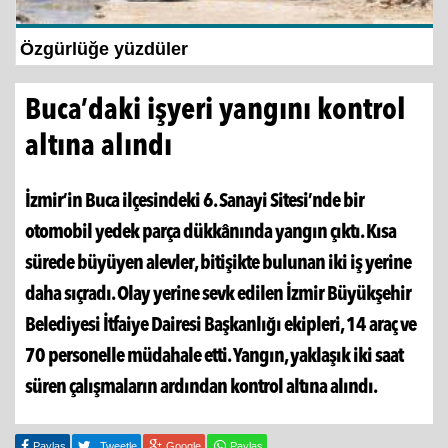
İzmir Büyükşehir Belediyesi’nden Zübeyde
Hanım Stadı...
Buca’daki işyeri yangını kontrol
altına alındı
İzmir’in Buca ilçesindeki 6. Sanayi Sitesi’nde bir
otomobil yedek parça dükkânında yangın çıktı. Kısa
sürede büyüyen alevler, bitişikte bulunan iki iş yerine
daha sıçradı. Olay yerine sevk edilen İzmir Büyükşehir
Belediyesi İtfaiye Dairesi Başkanlığı ekipleri, 14 araç ve
70 personelle müdahale etti. Yangın, yaklaşık iki saat
süren çalışmaların ardından kontrol altına alındı.