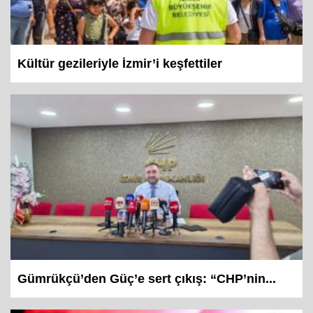
Kültür gezileriyle İzmir’i keşfettiler
Gümrükçü’den Güç’e sert çıkış: “CHP’nin...