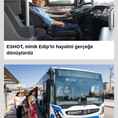
ESHOT, minik Edip’in hayalini gerçeğe
dönüştürdü