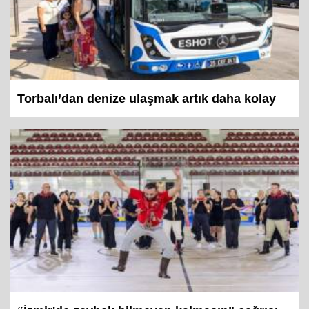
Torbalı’dan denize ulaşmak artık daha kolay