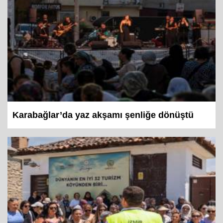
Karabağlar’da yaz akşamı şenliğe dönüştü