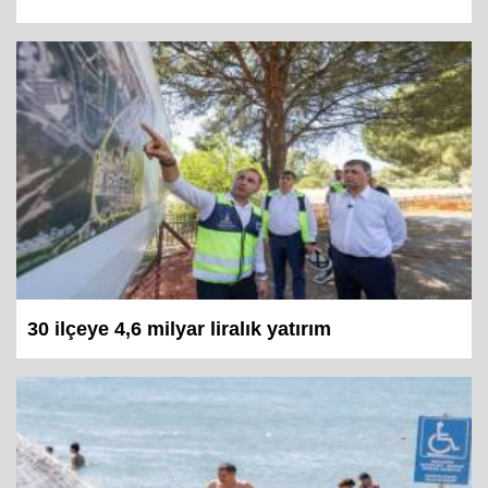
Hanım...
30 ilçeye 4,6 milyar liralık yatırım