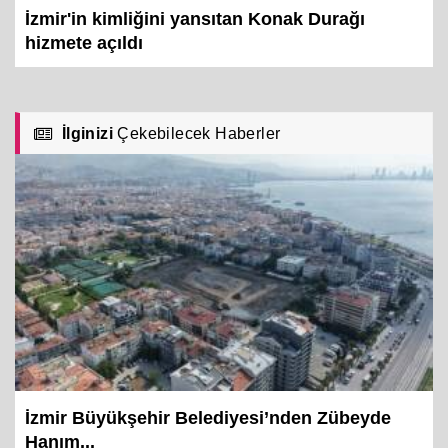
İzmir'in kimliğini yansıtan Konak Durağı
hizmete açıldı
İlginizi
Çekebilecek Haberler
İzmir Büyükşehir Belediyesi’nden Zübeyde