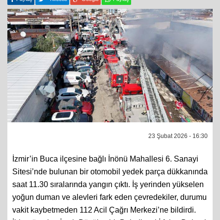
Paylaş
Tweetle
Google
Paylaş
23 Şubat 2026 - 16:30
İzmir’in Buca ilçesine bağlı İnönü Mahallesi 6. Sanayi
Sitesi’nde bulunan bir otomobil yedek parça dükkanında
saat 11.30 sıralarında yangın çıktı. İş yerinden yükselen
yoğun duman ve alevleri fark eden çevredekiler, durumu