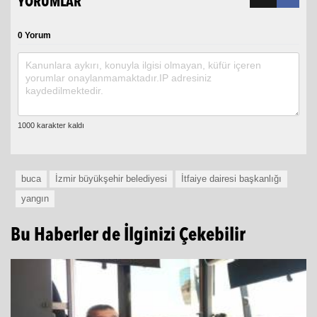
YORUMLAR
0 Yorum
buca
İzmir büyükşehir belediyesi
İtfaiye dairesi başkanlığı
yangın
Bu Haberler de İlginizi Çekebilir