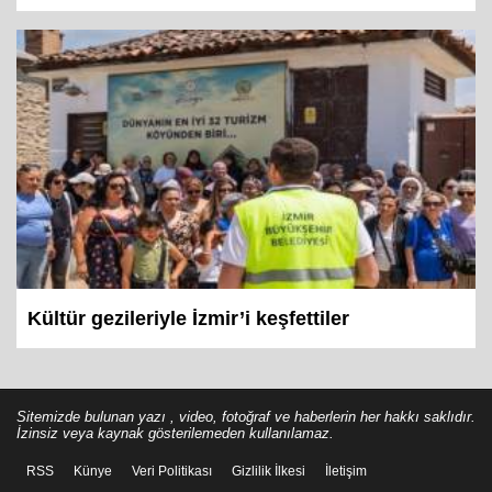
geçiyor
Kültür gezileriyle İzmir’i keşfettiler
Sitemizde bulunan yazı , video, fotoğraf ve haberlerin her hakkı saklıdır.
İzinsiz veya kaynak gösterilemeden kullanılamaz.