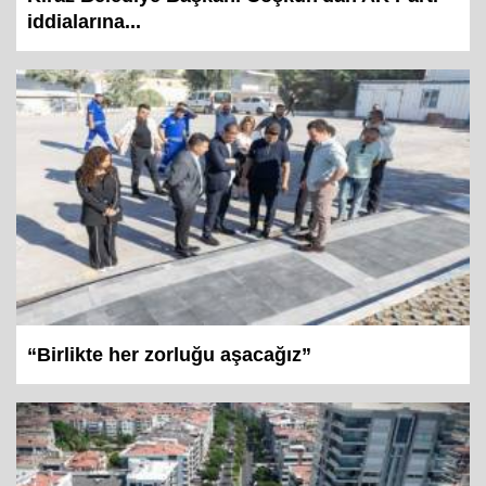
Kiraz Belediye Başkanı Coşkun'dan AK Parti
iddialarına...
“Birlikte her zorluğu aşacağız”