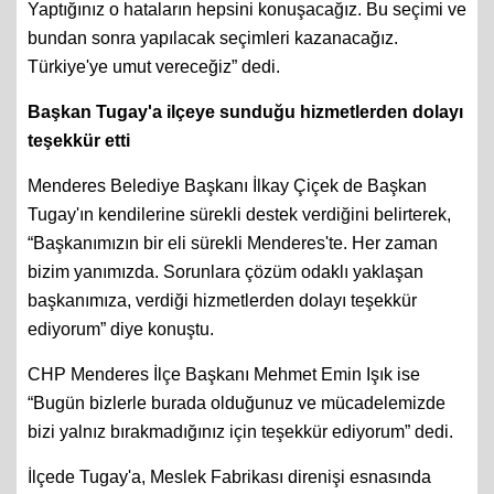
bu düşmanlığı yaptıkça İzmirli sizi sevmeyecek.
Yaptığınız o hataların hepsini konuşacağız. Bu seçimi ve
bundan sonra yapılacak seçimleri kazanacağız.
Türkiye'ye umut vereceğiz” dedi.
Başkan Tugay'a ilçeye sunduğu hizmetlerden dolayı
teşekkür etti
Menderes Belediye Başkanı İlkay Çiçek de Başkan
Tugay'ın kendilerine sürekli destek verdiğini belirterek,
“Başkanımızın bir eli sürekli Menderes'te. Her zaman
bizim yanımızda. Sorunlara çözüm odaklı yaklaşan
başkanımıza, verdiği hizmetlerden dolayı teşekkür
ediyorum” diye konuştu.
CHP Menderes İlçe Başkanı Mehmet Emin Işık ise
“Bugün bizlerle burada olduğunuz ve mücadelemizde
bizi yalnız bırakmadığınız için teşekkür ediyorum” dedi.