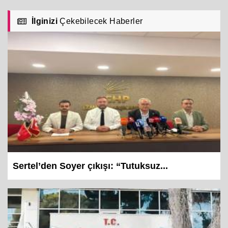
İlginizi
Çekebilecek Haberler
Sertel’den Soyer çıkışı: “Tutuksuz...