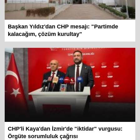
Başkan Yıldız'dan CHP mesajı: "Partimde
kalacağım, çözüm kurultay"
CHP'li Kaya'dan İzmir'de "iktidar" vurgusu: