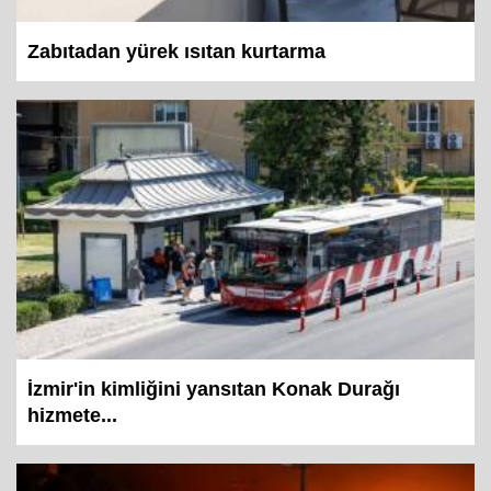
Zabıtadan yürek ısıtan kurtarma
İzmir'in kimliğini yansıtan Konak Durağı
hizmete...