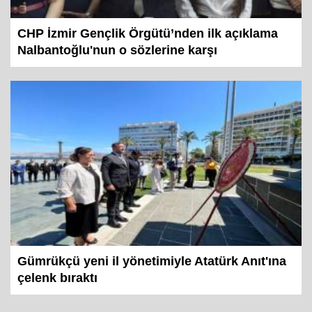
CHP İzmir Gençlik Örgütü’nden ilk açıklama
Nalbantoğlu'nun o sözlerine karşı
Gümrükçü yeni il yönetimiyle Atatürk Anıt'ına
çelenk bıraktı