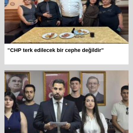
"CHP terk edilecek bir cephe değildir"