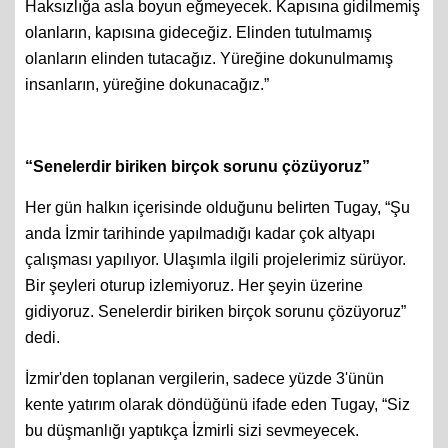
özgürlüğüne, hakkına, hukukuna sahip çıkacak.
Haksızlığa asla boyun eğmeyecek. Kapısına gidilmemiş
olanların, kapısına gideceğiz. Elinden tutulmamış
olanların elinden tutacağız. Yüreğine dokunulmamış
insanların, yüreğine dokunacağız.”
“Senelerdir biriken birçok sorunu çözüyoruz”
Her gün halkın içerisinde olduğunu belirten Tugay, “Şu
anda İzmir tarihinde yapılmadığı kadar çok altyapı
çalışması yapılıyor. Ulaşımla ilgili projelerimiz sürüyor.
Bir şeyleri oturup izlemiyoruz. Her şeyin üzerine
gidiyoruz. Senelerdir biriken birçok sorunu çözüyoruz”
dedi.
İzmir'den toplanan vergilerin, sadece yüzde 3'ünün
kente yatırım olarak döndüğünü ifade eden Tugay, “Siz