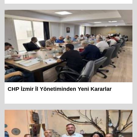
Örgüte sorumluluk çağrısı
CHP İzmir İl Yönetiminden Yeni Kararlar