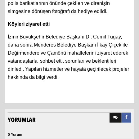
İlçede Tugay'a, Meslek Fabrikası direnişi esnasında
polis barikatlarının önünde çekilen ve direnişin
simgesine dönüşen fotoğrafı da hediye edildi.
Köyleri ziyaret etti
İzmir Büyükşehir Belediye Başkanı Dr. Cemil Tugay,
daha sonra Menderes Belediye Başkanı İlkay Çiçek ile
Değirmendere ve Çamönü mahallelerini ziyaret ederek
vatandaşlarla sohbet etti, sorunları ve beklentileri
dinledi. Yapılan hizmetler ve hayata geçirilecek projeler
hakkında da bilgi verdi.
YORUMLAR