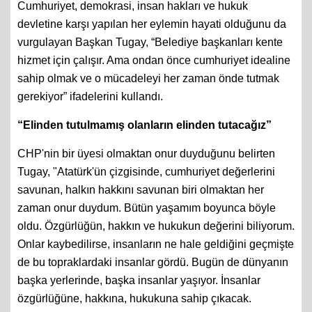
Cumhuriyet, demokrasi, insan hakları ve hukuk
devletine karşı yapılan her eylemin hayati olduğunu da
vurgulayan Başkan Tugay, “Belediye başkanları kente
hizmet için çalışır. Ama ondan önce cumhuriyet idealine
sahip olmak ve o mücadeleyi her zaman önde tutmak
gerekiyor” ifadelerini kullandı.
“Elinden tutulmamış olanların elinden tutacağız”
CHP'nin bir üyesi olmaktan onur duyduğunu belirten
Tugay, "Atatürk'ün çizgisinde, cumhuriyet değerlerini
savunan, halkın hakkını savunan biri olmaktan her
zaman onur duydum. Bütün yaşamım boyunca böyle
oldu. Özgürlüğün, hakkın ve hukukun değerini biliyorum.
Onlar kaybedilirse, insanların ne hale geldiğini geçmişte
de bu topraklardaki insanlar gördü. Bugün de dünyanın
başka yerlerinde, başka insanlar yaşıyor. İnsanlar