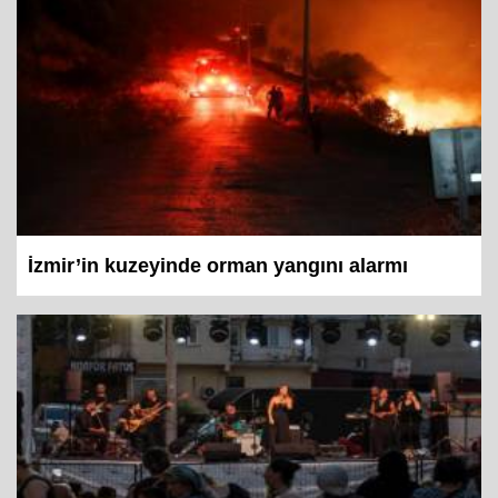
İzmir’in kuzeyinde orman yangını alarmı