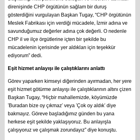
Başkanlığı'nda partililerle buluşan ve Meslek Fabrikası
direnişinde CHP örgütünün sağlam bir duruş
gösterdiğini vurgulayan Başkan Tugay, “CHP örgütünün
Meslek Fabrikası için verdiği mücadele, İzmir adına ve
savunduğumuz değerler adına çok değerli. O nedenle
CHP il ve ilçe örgütlerine içten bir şekilde bu
mücadelenin içerisinde yer aldıkları için teşekkür
ediyorum” dedi.
Eşit hizmet anlayışı ile çalıştıklarını anlattı
Görev yaparken kimseyi diğerinden ayırmadan, her yere
eşit hizmet götürme anlayışı ile çalıştıklarının altını çizen
Başkan Tugay, “Hiçbir mahallemizde, köyümüzde
'Buradan bize oy çıkmaz' veya 'Çok oy aldık' diye
bakmayız. Göreve başladığımız günden bu yana
herkese eşit şekilde yaklaşıyoruz. Bu anlayışla
çalışıyoruz ve çalışmak zorundayız” diye konuştu.