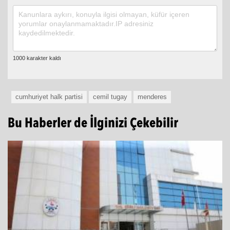
0 Yorum
cumhuriyet halk partisi
cemil tugay
menderes
Bu Haberler de İlginizi Çekebilir