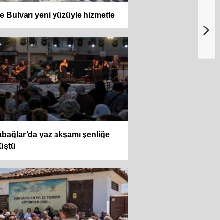
e Bulvarı yeni yüzüyle hizmette
bağlar’da yaz akşamı şenliğe
üştü