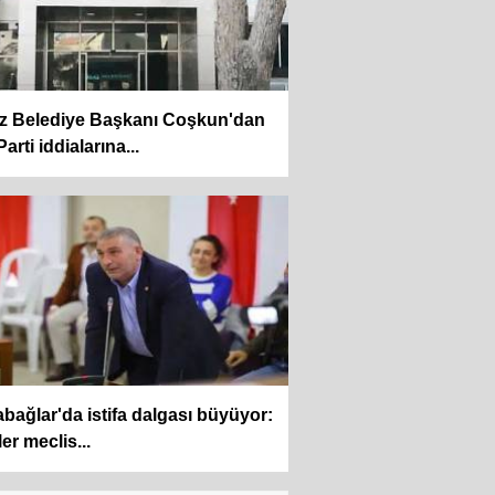
az Belediye Başkanı Coşkun'dan
arti iddialarına...
bağlar'da istifa dalgası büyüyor:
er meclis...