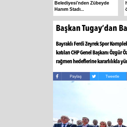
Belediyesi’nden Zübeyde
Hanım Stadı...
Başkan Tugay’dan Ba
Bayraklı Ferdi Zeyrek Spor Kompleks
katılan CHP Genel Başkanı Özgür Öz
rağmen hedeflerine kararlılıkla y
Paylaş
Tweetle