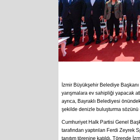
İzmir Büyükşehir Belediye Başkanı 
yarışmalara ev sahipliği yapacak atl
ayrıca, Bayraklı Belediyesi önündeki 
şekilde denizle buluşturma sözünü de
Cumhuriyet Halk Partisi Genel Başk
tarafından yaptırılan Ferdi Zeyrek S
tanıtım törenine katıldı. Törende İ