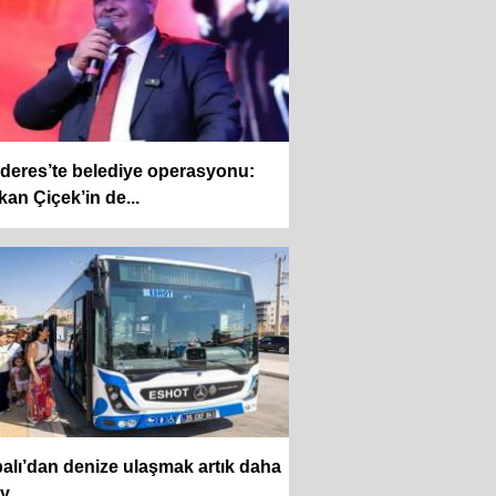
deres’te belediye operasyonu:
an Çiçek’in de...
alı’dan denize ulaşmak artık daha
ay