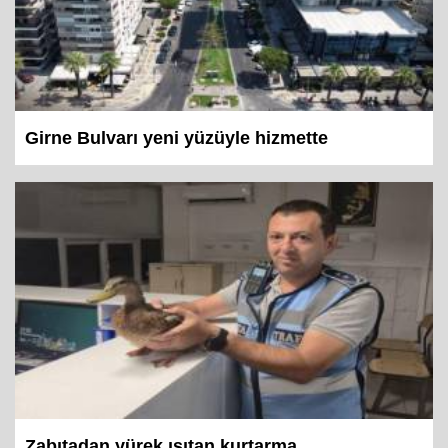
Girne Bulvarı yeni yüzüyle hizmette