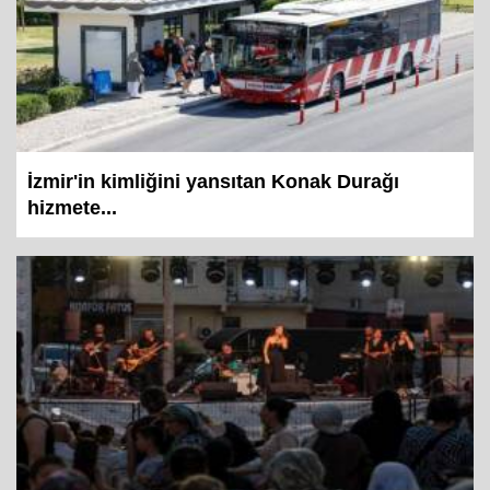
İzmir'in kimliğini yansıtan Konak Durağı
hizmete...