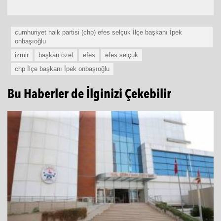
cumhuriyet halk partisi (chp) efes selçuk İlçe başkanı İpek
onbaşıoğlu
izmir
başkan özel
efes
efes selçuk
chp İlçe başkanı İpek onbaşıoğlu
Bu Haberler de İlginizi Çekebilir