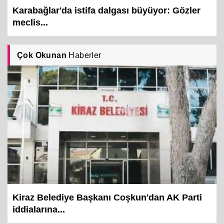
Karabağlar'da istifa dalgası büyüyor: Gözler
meclis...
Çok Okunan
Haberler
Kiraz Belediye Başkanı Coşkun'dan AK Parti
iddialarına...