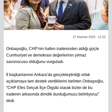
27 Haziran 2025 - 12:22
Onbaşıoğlu, CHP'nin halkın iradesinden aldığı güçle
Cumhuriyet ve demokrasi değerlerinin yılmaz
savunucusu olduğunu vurguladı.
İl başkanlarının Ankara’da gerçekleştirdiği ortak
açıklamaya tam destek verdiklerini belirten Onbaşıoğlu,
“CHP Efes Selçuk İlçe Örgütü olarak bizler de bu
iradenin arkasında dimdik durduğumuzu belirtiyoruz”
dedi.