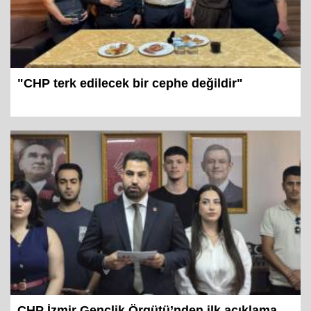
"CHP terk edilecek bir cephe değildir"