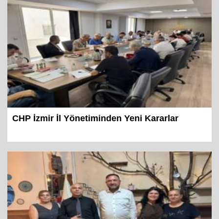
CHP İzmir İl Yönetiminden Yeni Kararlar