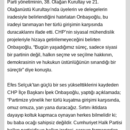
Parti yönetiminin, 38. Olağan Kurultay ve 21.
Olağanüstü Kurultayı'nda üyelerin ve delegelerin
iradesiyle belirlendiğini hatırlatan Onbaşıoğlu, bu
iradeyi tanımayan her türlü girişimin karşısında
duracaklarını ifade etti. CHP’nin siyasal mühendislik
projeleriyle hizaya getirilemeyeceğini belirten
Onbaşıoğlu, “Bugün yaşadığımız süreç, sadece siyasi
bir partinin değil, halkın seçme ve seçilme hakkının,
demokrasinin ve hukukun üstünlüğünün sınandığı bir
süreçtir” diye konuştu.
Efes Selçuk’tan güçlü bir ses yükselttiklerini kaydeden
CHP İlçe Başkanı İpek Onbaşıoğlu, yaptığı açıklamada;
“Partimize yönelik her türlü kuşatma girişimi karşısında,
omuz omuza, yan yana duracağız. Sırtını iktidara
dayayıp koltuk kapmaca oynayan herkes bilmelidir ki;
bu baba ocağı sahipsiz değildir. Cumhuriyet Halk Partisi