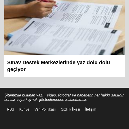
Sınav Destek Merkezlerinde yaz dolu dolu
geçiyor
Sitemizde bulunan yazı , video, fotoğraf ve haberlerin her hakkı saklıdır.
İzinsiz veya kaynak gösterilemeden kullanılamaz.
RSS
Künye
Veri Politikası
Gizlilik İlkesi
İletişim