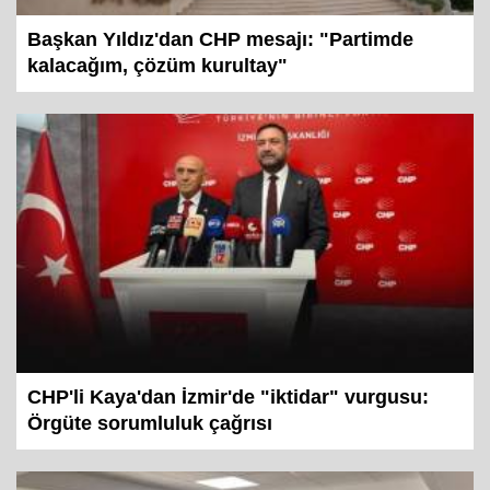
Başkan Yıldız'dan CHP mesajı: "Partimde
kalacağım, çözüm kurultay"
CHP'li Kaya'dan İzmir'de "iktidar" vurgusu:
Örgüte sorumluluk çağrısı