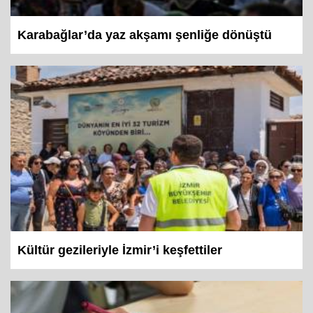
Karabağlar’da yaz akşamı şenliğe dönüştü
Kültür gezileriyle İzmir’i keşfettiler