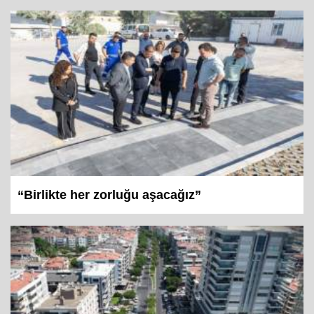
“Birlikte her zorluğu aşacağız”