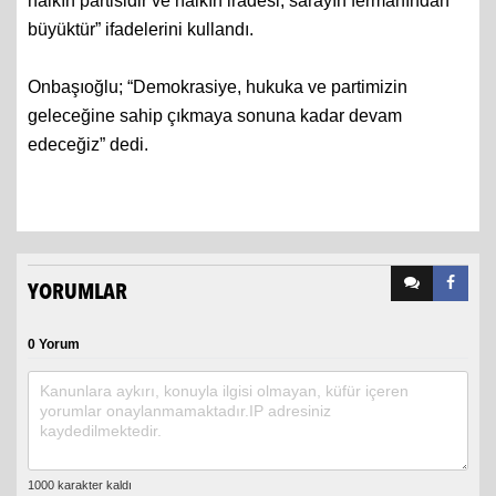
halkın partisidir ve halkın iradesi, sarayın fermanından
büyüktür” ifadelerini kullandı.
Onbaşıoğlu; “Demokrasiye, hukuka ve partimizin
geleceğine sahip çıkmaya sonuna kadar devam
edeceğiz” dedi.
YORUMLAR
0 Yorum