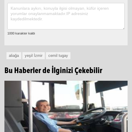
aliağa
yeşil İzmir
cemil tugay
Bu Haberler de İlginizi Çekebilir