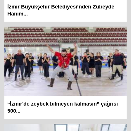
İzmir Büyükşehir Belediyesi’nden Zübeyde
Hanım...
“İzmir'de zeybek bilmeyen kalmasın” çağrısı
500...