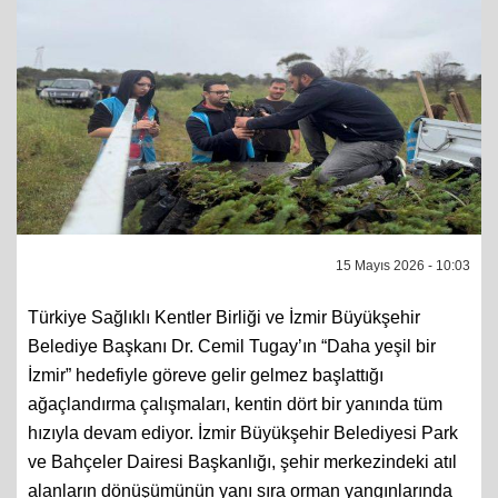
15 Mayıs 2026 - 10:03
Türkiye Sağlıklı Kentler Birliği ve İzmir Büyükşehir
Belediye Başkanı Dr. Cemil Tugay’ın “Daha yeşil bir
İzmir” hedefiyle göreve gelir gelmez başlattığı
ağaçlandırma çalışmaları, kentin dört bir yanında tüm
hızıyla devam ediyor. İzmir Büyükşehir Belediyesi Park
ve Bahçeler Dairesi Başkanlığı, şehir merkezindeki atıl
alanların dönüşümünün yanı sıra orman yangınlarında