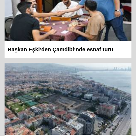
Başkan Eşki’den Çamdibi’nde esnaf turu