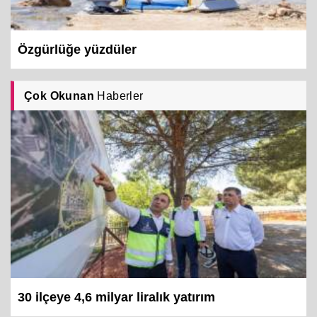
Özgürlüğe yüzdüler
Çok Okunan
Haberler
30 ilçeye 4,6 milyar liralık yatırım