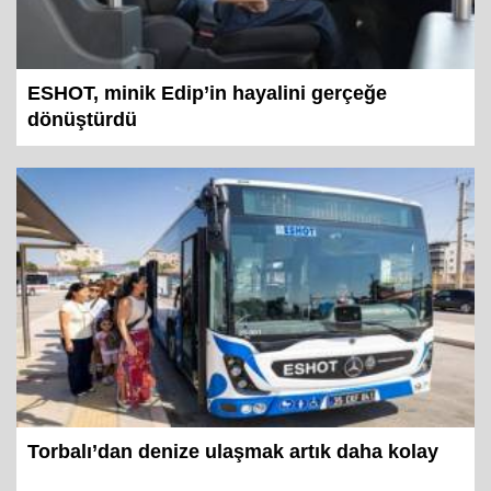
ESHOT, minik Edip’in hayalini gerçeğe
dönüştürdü
Torbalı’dan denize ulaşmak artık daha kolay