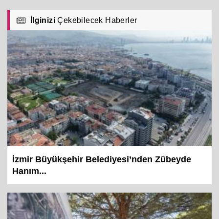
İlginizi
Çekebilecek Haberler
İzmir Büyükşehir Belediyesi’nden Zübeyde
Hanım...