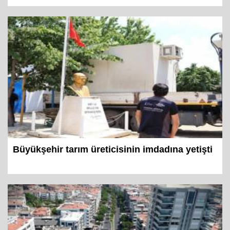
Büyükşehir tarım üreticisinin imdadına yetişti