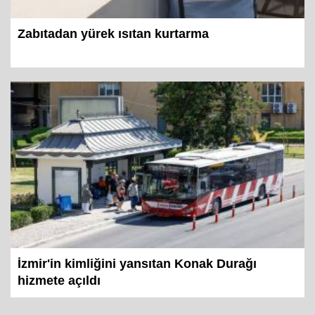
Zabıtadan yürek ısıtan kurtarma
İzmir'in kimliğini yansıtan Konak Durağı
hizmete açıldı