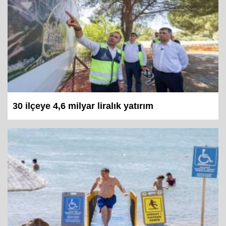
30 ilçeye 4,6 milyar liralık yatırım