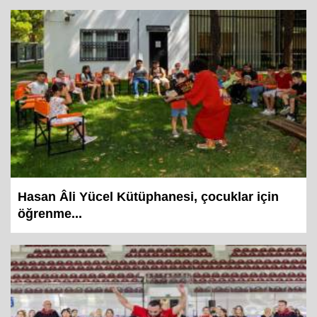
Hasan Âli Yücel Kütüphanesi, çocuklar için
öğrenme...