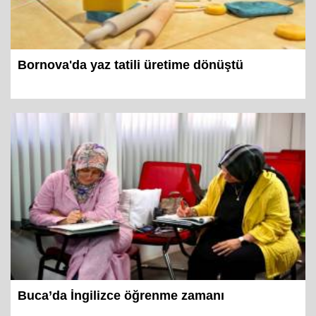
Bornova'da yaz tatili üretime dönüştü
Buca’da İngilizce öğrenme zamanı