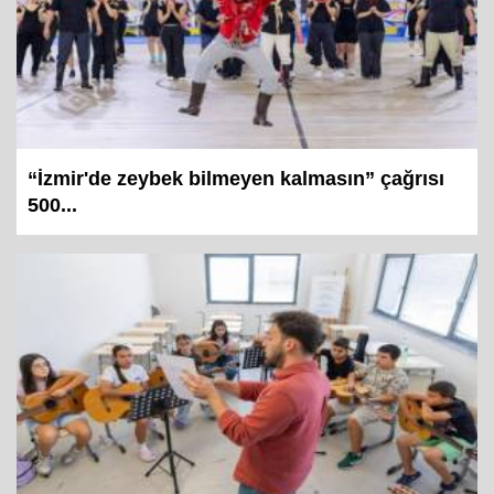
“İzmir'de zeybek bilmeyen kalmasın” çağrısı
500...