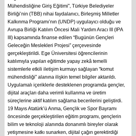
Mühendisliğine Giriş Eğitimi”, Türkiye Belediyeler
Birliği’nin (TBB) nihai faydalanıcı, Birleşmiş Milletler
Kalkınma Programı’nın (UNDP) uygulayıcı olduğu ve
Avrupa Birliği Katılım Öncesi Mali Yardım Aracı III (IPA
III) kapsamında finanse edilen “Bugünün Gençleri
Geleceğin Meslekleri Projesi” çerçevesinde
gerçekleştirildi. Ege Üniversitesi öğrencilerinin
katılımıyla yapılan eğitimde yapay zekâ temelli
sistemlerle etkili iletişim kurmayı sağlayan “komut
mühendisliği” alanına ilişkin temel bilgiler aktarıldı.
Uygulamalı içeriklerle desteklenen programda gençler,
dijital araçları daha verimli kullanma ve üretim
süreçlerine aktif katılım sağlama becerilerini geliştirdi.
19 Mayıs Atatürk’ü Anma, Gençlik ve Spor Bayramı
öncesinde gerçekleştirilen eğitim programı, gençlerin
bilim ve teknoloji alanında donanımlı bireyler olarak
yetişmesine katkı sunarken, dijital çağın gerektirdiği