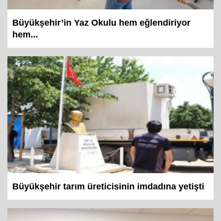
Büyükşehir’in Yaz Okulu hem eğlendiriyor
hem...
Büyükşehir tarım üreticisinin imdadına yetişti