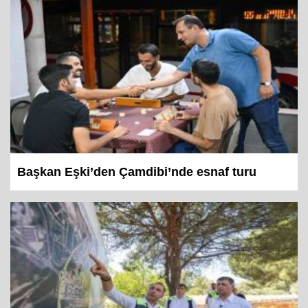
Başkan Eşki’den Çamdibi’nde esnaf turu