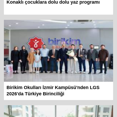
Konaklı çocuklara dolu dolu yaz programı
Birikim Okulları İzmir Kampüsü'nden LGS
2026'da Türkiye Birinciliği