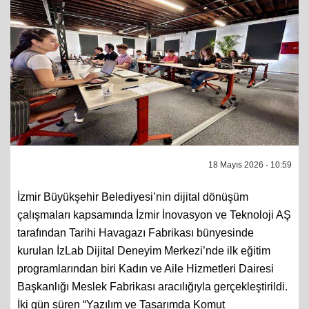
18 Mayıs 2026 - 10:59
İzmir Büyükşehir Belediyesi’nin dijital dönüşüm
çalışmaları kapsamında İzmir İnovasyon ve Teknoloji AŞ
tarafından Tarihi Havagazı Fabrikası bünyesinde
kurulan İzLab Dijital Deneyim Merkezi’nde ilk eğitim
programlarından biri Kadın ve Aile Hizmetleri Dairesi
Başkanlığı Meslek Fabrikası aracılığıyla gerçekleştirildi.
İki gün süren “Yazılım ve Tasarımda Komut