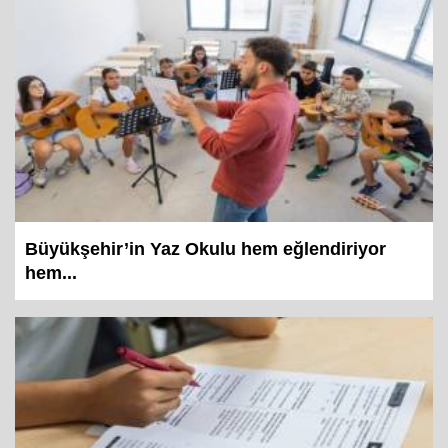
Büyükşehir’in Yaz Okulu hem eğlendiriyor
hem...