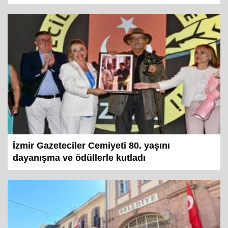
İzmir Gazeteciler Cemiyeti 80. yaşını
dayanışma ve ödüllerle kutladı