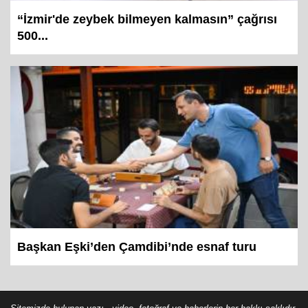
“İzmir'de zeybek bilmeyen kalmasın” çağrısı
500...
Başkan Eşki’den Çamdibi’nde esnaf turu