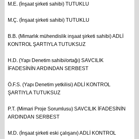
M.E. (İnşaat şirketi sahibi) TUTUKLU
M.Ç. (İnşaat şirketi sahibi) TUTUKLU
B.B. (Mimarlık mühendislik inşaat şirketi sahibi) ADLİ
KONTROL ŞARTIYLA TUTUKSUZ
H.D. (Yapı Denetim sahibi/ortağı) SAVCILIK
İFADESİNİN ARDINDAN SERBEST
Ö.F.S. (Yapı Denetim yetkilisi) ADLİ KONTROL
ŞARTIYLA TUTUKSUZ
P.T. (Mimari Proje Sorumlusu) SAVCILIK İFADESİNİN
ARDINDAN SERBEST