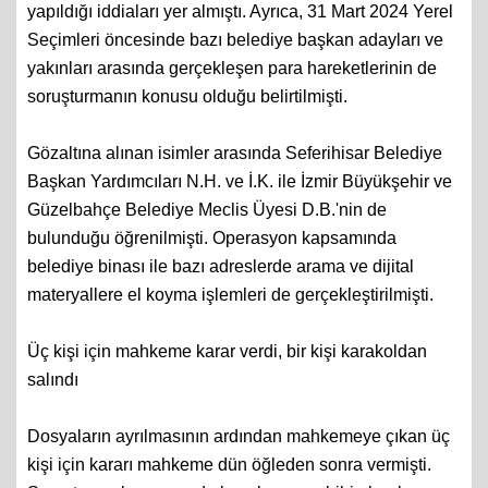
elden ve banka hesapları üzerinden para transferleri
yapıldığı iddiaları yer almıştı. Ayrıca, 31 Mart 2024 Yerel
Seçimleri öncesinde bazı belediye başkan adayları ve
yakınları arasında gerçekleşen para hareketlerinin de
soruşturmanın konusu olduğu belirtilmişti.
Gözaltına alınan isimler arasında Seferihisar Belediye
Başkan Yardımcıları N.H. ve İ.K. ile İzmir Büyükşehir ve
Güzelbahçe Belediye Meclis Üyesi D.B.'nin de
bulunduğu öğrenilmişti. Operasyon kapsamında
belediye binası ile bazı adreslerde arama ve dijital
materyallere el koyma işlemleri de gerçekleştirilmişti.
Üç kişi için mahkeme karar verdi, bir kişi karakoldan
salındı
Dosyaların ayrılmasının ardından mahkemeye çıkan üç