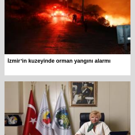
İzmir’in kuzeyinde orman yangını alarmı