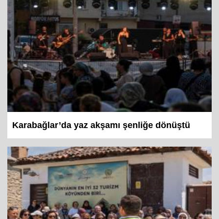
Karabağlar’da yaz akşamı şenliğe dönüştü