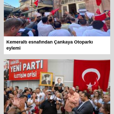
Kemeraltı esnafından Çankaya Otoparkı
eylemi