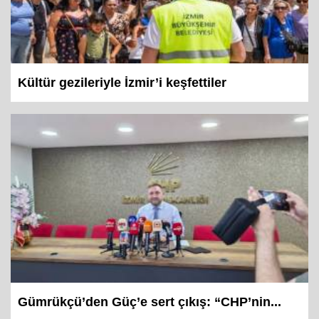
Kültür gezileriyle İzmir’i keşfettiler