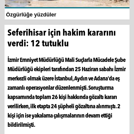
İzmir Büyükşehir Belediyesi’nden Zübeyde
Hanım Stadı...
Seferihisar için hakim kararını
verdi: 12 tutuklu
İzmir Emniyet Müdürlüğü Mali Suçlarla Mücadele Şube
Müdürlüğü ekipleri tarafından 25 Haziran sabahı İzmir
merkezli olmak üzere İstanbul, Aydın ve Adana'da eş
zamanlı operasyonlar düzenlenmişti. Soruşturma
kapsamında toplam 26 kişi hakkında gözaltı kararı
verilirken, ilk etapta 24 şüpheli gözaltına alınmıştı. 2
kişi için ise yakalama çalışmalarının devam ettiği
bildirilmişti.