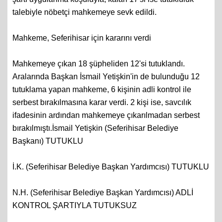
şartı uygulanma koşuluyla, kalan 17'si ise tutukluluk
talebiyle nöbetçi mahkemeye sevk edildi.
Mahkeme, Seferihisar için kararını verdi
Mahkemeye çıkan 18 şüpheliden 12'si tutuklandı.
Aralarında Başkan İsmail Yetişkin'in de bulunduğu 12
tutuklama yapan mahkeme, 6 kişinin adli kontrol ile
serbest bırakılmasına karar verdi. 2 kişi ise, savcılık
ifadesinin ardından mahkemeye çıkarılmadan serbest
bırakılmıştı.İsmail Yetişkin (Seferihisar Belediye
Başkanı) TUTUKLU
İ.K. (Seferihisar Belediye Başkan Yardımcısı) TUTUKLU
N.H. (Seferihisar Belediye Başkan Yardımcısı) ADLİ
KONTROL ŞARTIYLA TUTUKSUZ