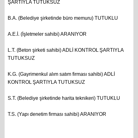
M.D. (İnşaat şirketi eski çalışanı) ADLİ KONTROL
ŞARTIYLA TUTUKSUZ
B.A. (Belediye şirketinde büro memuru) TUTUKLU
A.E.İ. (İşletmeler sahibi) ARANIYOR
L.T. (Beton şirketi sahibi) ADLİ KONTROL ŞARTIYLA
TUTUKSUZ
K.G. (Gayrimenkul alım satım firması sahibi) ADLİ
KONTROL ŞARTIYLA TUTUKSUZ
S.T. (Belediye şirketinde harita teknikeri) TUTUKLU
T.S. (Yapı denetim firması sahibi) ARANIYOR