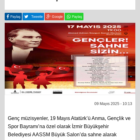
Paylaş
Tweetle
Google
Paylaş
09 Mayıs 2025 - 10:13
Genç müzisyenler, 19 Mayıs Atatürk’ü Anma, Gençlik ve
Spor Bayramı’na özel olarak İzmir Büyükşehir
Belediyesi AASSM Büyük Salon’da sahne alarak