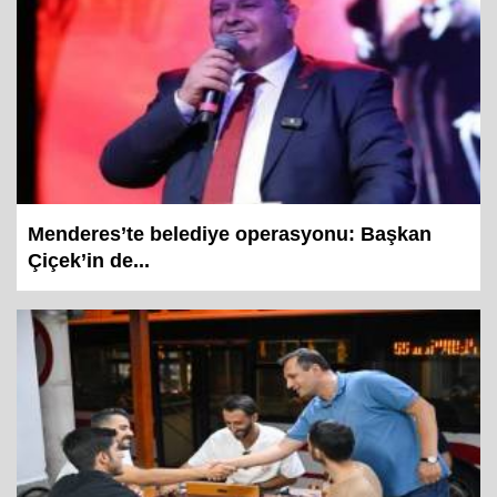
Menderes’te belediye operasyonu: Başkan
Çiçek’in de...