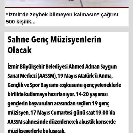
Hayat kurtaran baba, kızını kortlarda
şampiyonluğa hazırlıyor
Sahne Genç Müzisyenlerin
Olacak
İzmir Büyükşehir Belediyesi Ahmed Adnan Saygun
Sanat Merkezi (AASSM), 19 Mayıs Atatürk’ü Anma,
Gençlik ve Spor Bayramı coşkusunu genç yeteneklerle
birlikte kutlamaya hazırlanıyor. 14-20 yaş arası
gençlerin başvuruları arasından seçilen 19 genç
müzisyen, 17 Mayıs Cumartesi günü saat 19.00’da
AASSM sahnesinde düzenlenecek akustik konserde
müzikseverlerle buluşacak.