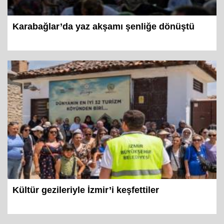
Karabağlar’da yaz akşamı şenliğe dönüştü
Kültür gezileriyle İzmir’i keşfettiler