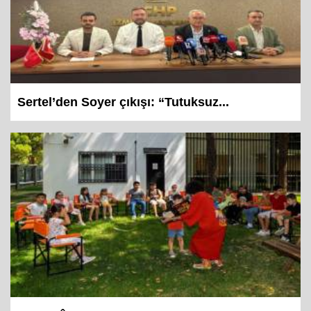
Sertel’den Soyer çıkışı: “Tutuksuz...