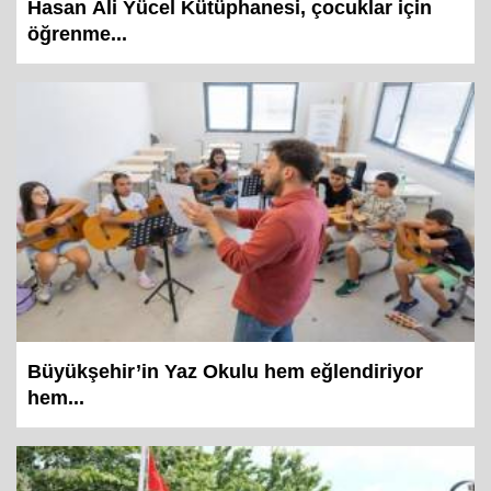
Hasan Âli Yücel Kütüphanesi, çocuklar için
öğrenme...
Büyükşehir’in Yaz Okulu hem eğlendiriyor
hem...