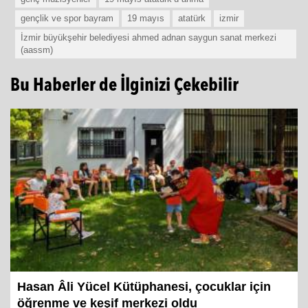
gençlik ve spor bayram
19 mayıs
atatürk
izmir
İzmir büyükşehir belediyesi ahmed adnan saygun sanat merkezi
(aassm)
Bu Haberler de İlginizi Çekebilir
Hasan Âli Yücel Kütüphanesi, çocuklar için
öğrenme ve keşif merkezi oldu