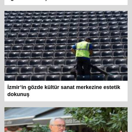
İzmir’in gözde kültür sanat merkezine estetik
dokunuş