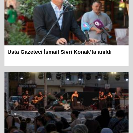
Usta Gazeteci İsmail Sivri Konak’ta anıldı