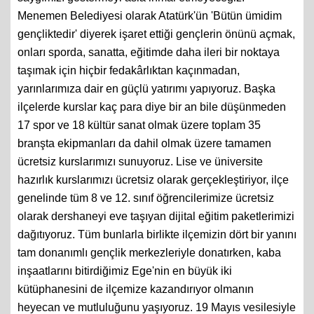
Menemen Belediyesi olarak Atatürk'ün 'Bütün ümidim
gençliktedir' diyerek işaret ettiği gençlerin önünü açmak,
onları sporda, sanatta, eğitimde daha ileri bir noktaya
taşımak için hiçbir fedakârlıktan kaçınmadan,
yarınlarımıza dair en güçlü yatırımı yapıyoruz. Başka
ilçelerde kurslar kaç para diye bir an bile düşünmeden
17 spor ve 18 kültür sanat olmak üzere toplam 35
branşta ekipmanları da dahil olmak üzere tamamen
ücretsiz kurslarımızı sunuyoruz. Lise ve üniversite
hazırlık kurslarımızı ücretsiz olarak gerçekleştiriyor, ilçe
genelinde tüm 8 ve 12. sınıf öğrencilerimize ücretsiz
olarak dershaneyi eve taşıyan dijital eğitim paketlerimizi
dağıtıyoruz. Tüm bunlarla birlikte ilçemizin dört bir yanını
tam donanımlı gençlik merkezleriyle donatırken, kaba
inşaatlarını bitirdiğimiz Ege'nin en büyük iki
kütüphanesini de ilçemize kazandırıyor olmanın
heyecan ve mutluluğunu yaşıyoruz. 19 Mayıs vesilesiyle