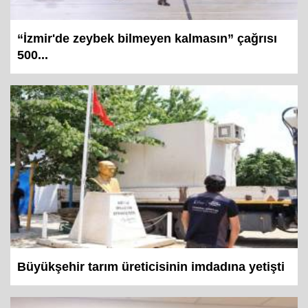
“İzmir'de zeybek bilmeyen kalmasın” çağrısı
500...
Büyükşehir tarım üreticisinin imdadına yetişti