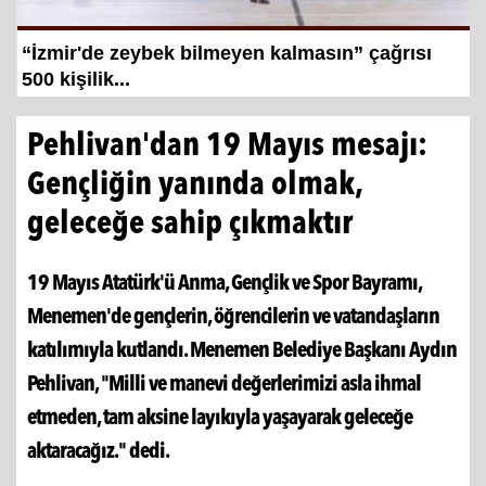
Hayat kurtaran baba, kızını kortlarda
şampiyonluğa hazırlıyor
Pehlivan'dan 19 Mayıs mesajı:
Gençliğin yanında olmak,
geleceğe sahip çıkmaktır
19 Mayıs Atatürk'ü Anma, Gençlik ve Spor Bayramı,
Menemen'de gençlerin, öğrencilerin ve vatandaşların
katılımıyla kutlandı. Menemen Belediye Başkanı Aydın
Pehlivan, "Milli ve manevi değerlerimizi asla ihmal
etmeden, tam aksine layıkıyla yaşayarak geleceğe
aktaracağız." dedi.