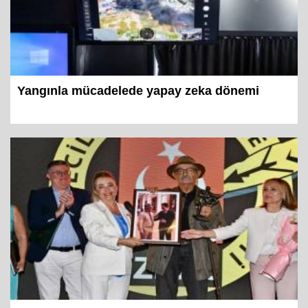
Yangınla mücadelede yapay zeka dönemi