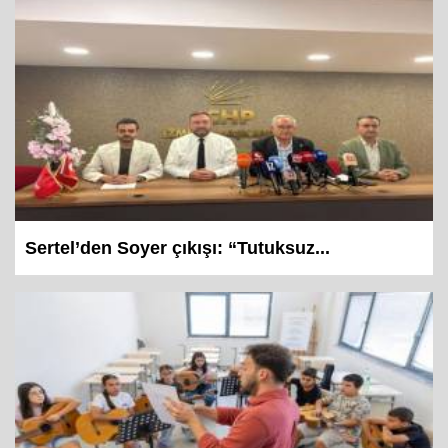
Sertel’den Soyer çıkışı: “Tutuksuz...