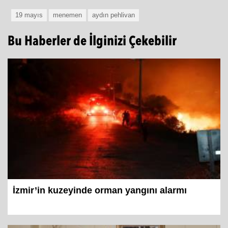
19 mayıs
menemen
aydın pehlivan
Bu Haberler de İlginizi Çekebilir
İzmir’in kuzeyinde orman yangını alarmı