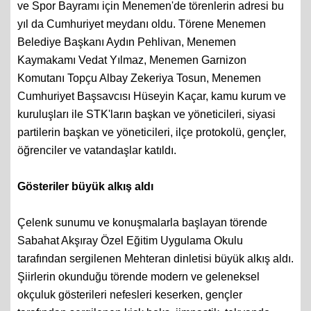
ve Spor Bayramı için Menemen'de törenlerin adresi bu
yıl da Cumhuriyet meydanı oldu. Törene Menemen
Belediye Başkanı Aydın Pehlivan, Menemen
Kaymakamı Vedat Yılmaz, Menemen Garnizon
Komutanı Topçu Albay Zekeriya Tosun, Menemen
Cumhuriyet Başsavcısı Hüseyin Kaçar, kamu kurum ve
kuruluşları ile STK'ların başkan ve yöneticileri, siyasi
partilerin başkan ve yöneticileri, ilçe protokolü, gençler,
öğrenciler ve vatandaşlar katıldı.
Gösteriler büyük alkış aldı
Çelenk sunumu ve konuşmalarla başlayan törende
Sabahat Akşıray Özel Eğitim Uygulama Okulu
tarafından sergilenen Mehteran dinletisi büyük alkış aldı.
Şiirlerin okunduğu törende modern ve geleneksel
okçuluk gösterileri nefesleri keserken, gençler