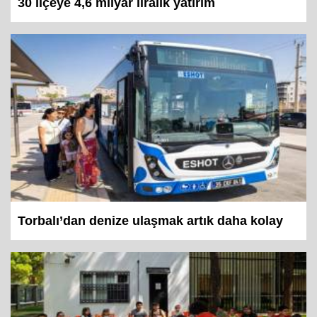
30 ilçeye 4,6 milyar liralık yatırım
Torbalı’dan denize ulaşmak artık daha kolay