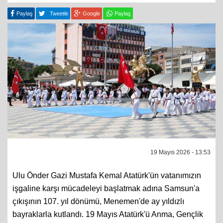
Paylaş
Tweetle
Google
Paylaş
19 Mayıs 2026 - 13:53
Ulu Önder Gazi Mustafa Kemal Atatürk'ün vatanımızın
işgaline karşı mücadeleyi başlatmak adına Samsun'a
çıkışının 107. yıl dönümü, Menemen'de ay yıldızlı
bayraklarla kutlandı. 19 Mayıs Atatürk'ü Anma, Gençlik