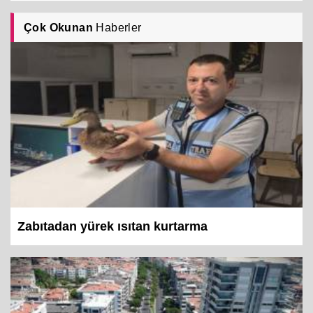
Çok Okunan
Haberler
Zabıtadan yürek ısıtan kurtarma