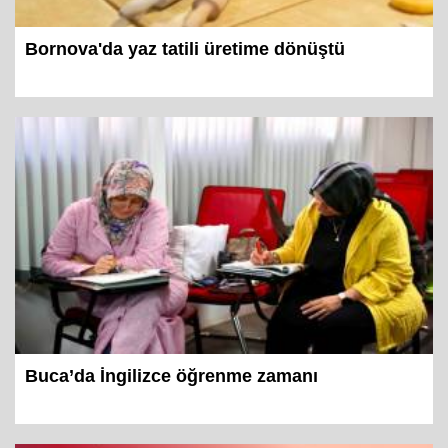
Bornova'da yaz tatili üretime dönüştü
Buca’da İngilizce öğrenme zamanı