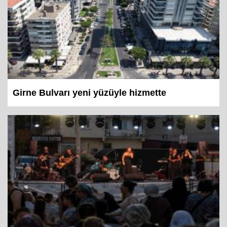
Girne Bulvarı yeni yüzüyle hizmette