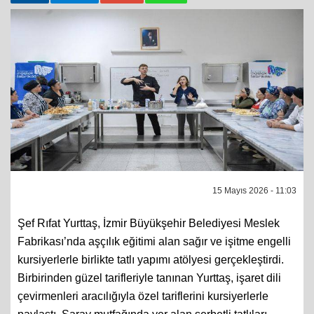
Paylaş
Tweetle
Google
Paylaş
15 Mayıs 2026 - 11:03
Şef Rıfat Yurttaş, İzmir Büyükşehir Belediyesi Meslek
Fabrikası’nda aşçılık eğitimi alan sağır ve işitme engelli
kursiyerlerle birlikte tatlı yapımı atölyesi gerçekleştirdi.
Birbirinden güzel tarifleriyle tanınan Yurttaş, işaret dili
çevirmenleri aracılığıyla özel tariflerini kursiyerlerle