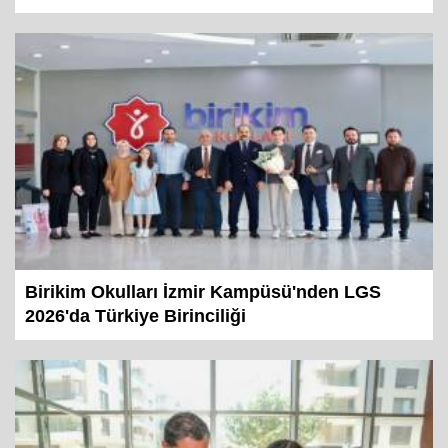
Birikim Okulları İzmir Kampüsü'nden LGS
2026'da Türkiye Birinciliği