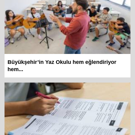
Büyükşehir’in Yaz Okulu hem eğlendiriyor
hem...