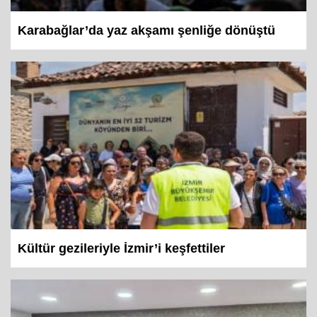
Karabağlar’da yaz akşamı şenliğe dönüştü
Kültür gezileriyle İzmir’i keşfettiler