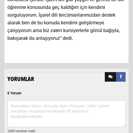
konusunu işledik. İşaret dili gibi yaygın ve gerekli bir dili
öğrenme konusunda geç kaldığım için kendimi
sorguluyorum. İşaret dili tercümanlarımızdan destek
alarak ben de bu konuda kendimi geliştirmeye
çalışıyorum ama biz zaten kursiyerlerle gönül bağıyla,
bakışarak da anlaşıyoruz” dedi.
YORUMLAR
0 Yorum