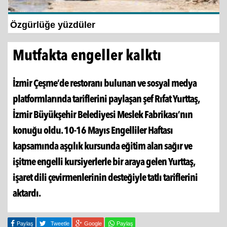
Özgürlüğe yüzdüler
Mutfakta engeller kalktı
İzmir Çeşme’de restoranı bulunan ve sosyal medya
platformlarında tariflerini paylaşan şef Rıfat Yurttaş,
İzmir Büyükşehir Belediyesi Meslek Fabrikası’nın
konuğu oldu. 10-16 Mayıs Engelliler Haftası
kapsamında aşçılık kursunda eğitim alan sağır ve
işitme engelli kursiyerlerle bir araya gelen Yurttaş,
işaret dili çevirmenlerinin desteğiyle tatlı tariflerini
aktardı.