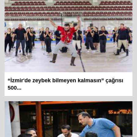
“İzmir'de zeybek bilmeyen kalmasın” çağrısı
500...