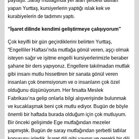
paylaştı. Saray mutfağında yer alan şerbetli tatlıları
yapan Yurttaş, kursiyerlerin yaptığı ıslak kek ve
kurabiyelerin de tadımını yaptı.
“İşaret dilinde kendimi geliştirmeye çalışıyorum”
Çok keyifli bir gün geçirdiklerini belirten Yurttaş,
“Engelliler Haftası’nda mutfağa gönül veren, aşçı olmak
isteyen sağır ve işitme engelli kursiyerlerimizle beraber
şahane bir ders yapıyoruz. Engellere takılmadan mutfak
gibi insanı mutlu hissettiren bir sanata gönül veren
insanları çok önemsiyorum ve o insanların çok özel
olduğunu düşünüyorum. Her fırsatta Meslek
Fabrikası’na gelip onlarla bilgi alışverişinde bulunmak
ve kucaklaşmak beni çok mutlu ediyor. Bugün de böyle
önemli bir haftada burada olduğum için çok mutluyum.
Bir önceki gelişimde Ege mutfağından mezeler
yapmıştık. Bugün de saray mutfağından şerbetli tatlılar