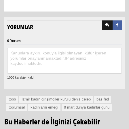
YORUMLAR
0 Yorum
tobb
İzmir kadın girişimciler kurulu deniz celep
basİfed
toplumsal
kadınların emeği
8 mart dünya kadınlar günü
Bu Haberler de İlginizi Çekebilir