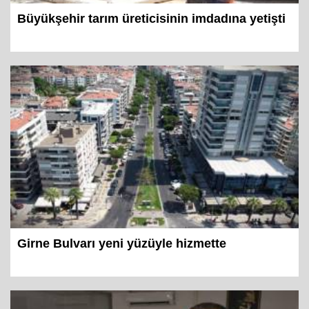
Büyükşehir tarım üreticisinin imdadına yetişti
Girne Bulvarı yeni yüzüyle hizmette