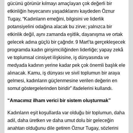
gücünü görünür kılmayı amaçlayan çok değerli bir
etkinliğin heyecanını yaşadıklarını kaydeden Öznur
Tugay, “Kadınların emeğini, bilgisini ve liderlik
potansiyelini odağına alacak bu zirve; yalnızca bir
etkinlik değil, aynı zamanda eşitlik, dayanışma ve ortak
gelecek adına güçlü bir çağrıdır. 9 Mart’ta gerçekleşecek
programda kadın girişimciliğinden liderliğe; yapay zekâ
ve toplumsal cinsiyet ilişkisine, iş dünyasında ve
medyada kadının yerine kadar pek çok önemli başlık ele
alınacak. Kamu, iş dünyası ve sivil toplumun bir araya
gelmesi, kadınların güçlenmesine verilen değerin en
somut göstergelerinden biridir” ifadelerini kullandı.
“Amacımız ilham verici bir sistem oluşturmak”
Kadınların eşit koşullarda var olduğu bir toplumun, daha
adil, daha üretken ve daha umut dolu bir geleceğin
anahtarı olduğunu dile getiren Öznur Tugay, sözlerini