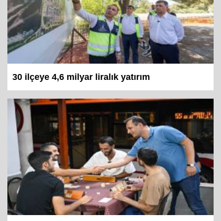
30 ilçeye 4,6 milyar liralık yatırım