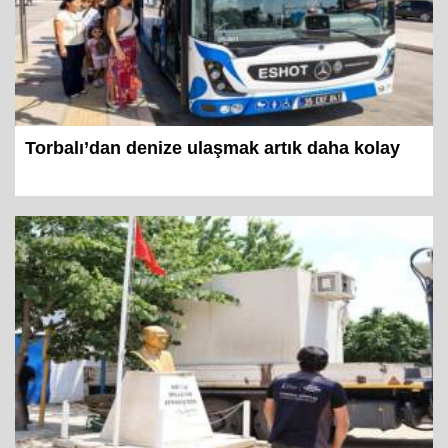
Torbalı’dan denize ulaşmak artık daha kolay