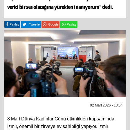
verici bir ses olacağına yürekten inanıyorum” dedi.
Paylaş
Tweetle
Google
Paylaş
02 Mart 2026 - 13:54
8 Mart Dünya Kadınlar Günü etkinlikleri kapsamında
İzmir, önemli bir zirveye ev sahipliği yapıyor. İzmir