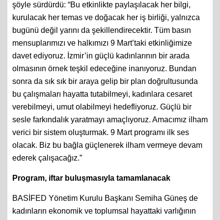
şöyle sürdürdü: “Bu etkinlikte paylaşılacak her bilgi,
kurulacak her temas ve doğacak her iş birliği, yalnızca
bugünü değil yarını da şekillendirecektir. Tüm basın
mensuplarımızı ve halkımızı 9 Mart’taki etkinliğimize
davet ediyoruz. İzmir’in güçlü kadınlarının bir arada
olmasının örnek teşkil edeceğine inanıyoruz. Bundan
sonra da sık sık bir araya gelip bir plan doğrultusunda
bu çalışmaları hayatta tutabilmeyi, kadınlara cesaret
verebilmeyi, umut olabilmeyi hedefliyoruz. Güçlü bir
sesle farkındalık yaratmayı amaçlıyoruz. Amacımız ilham
verici bir sistem oluşturmak. 9 Mart programı ilk ses
olacak. Biz bu bağla güçlenerek ilham vermeye devam
ederek çalışacağız.”
Program, iftar buluşmasıyla tamamlanacak
BASİFED Yönetim Kurulu Başkanı Semiha Güneş de
kadınların ekonomik ve toplumsal hayattaki varlığının