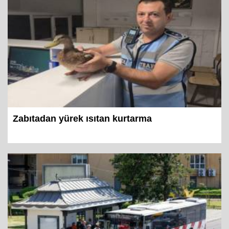
Zabıtadan yürek ısıtan kurtarma