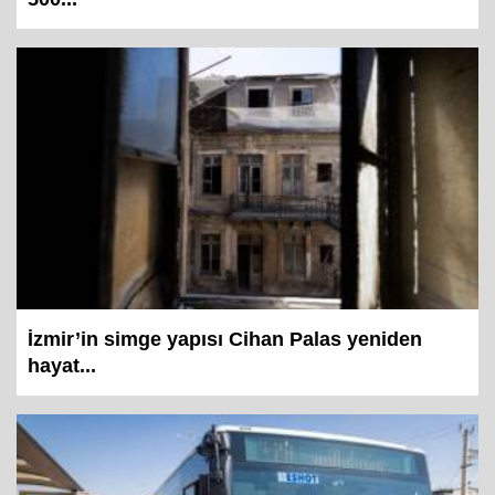
İzmir’in simge yapısı Cihan Palas yeniden
hayat...