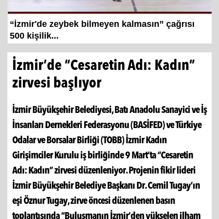
Hayat kurtaran baba, kızını kortlarda
şampiyonluğa hazırlıyor
İzmir’de “Cesaretin Adı: Kadın”
zirvesi başlıyor
İzmir Büyükşehir Belediyesi, Batı Anadolu Sanayici ve İş
İnsanları Dernekleri Federasyonu (BASİFED) ve Türkiye
Odalar ve Borsalar Birliği (TOBB) İzmir Kadın
Girişimciler Kurulu iş birliğinde 9 Mart’ta “Cesaretin
Adı: Kadın” zirvesi düzenleniyor. Projenin fikir lideri
İzmir Büyükşehir Belediye Başkanı Dr. Cemil Tugay’ın
eşi Öznur Tugay, zirve öncesi düzenlenen basın
toplantısında “Buluşmanın İzmir’den yükselen ilham