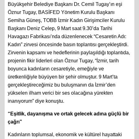
Büyükşehir Belediye Başkanı Dr. Cemil Tugay’ın eşi
Öznur Tugay, BASİFED Yönetim Kurulu Başkanı
Semiha Güneş, TOBB İzmir Kadın Girişimciler Kurulu
Başkanı Deniz Celep, 9 Mart saat 9.30’da Tarihi
Havagazı Fabrikası’nda düzenlenecek “Cesaretin Adı:
Kadın” zirvesi öncesinde basın toplantısı gerçekleştirdi.
Zirvenin kapsamı ve hedeflerinin paylaşıldığı toplantıda,
projenin fikir liderleri olan Öznur Tugay, “İzmir, tarih
boyunca kadınların cesaretiyle, emeğiyle ve
üretkenliğiyle büyüyen bir şehir olmuştur. 9 Mart’ta
gerçekleştireceğimiz bu buluşmanın da İzmir’den
yükselen ilham verici bir ses olacağına yürekten
inanıyorum” diye konuştu.
“Eşitlik, dayanışma ve ortak gelecek adına güçlü bir
çağrı”
Kadınların toplumsal, ekonomik ve kültürel hayattaki