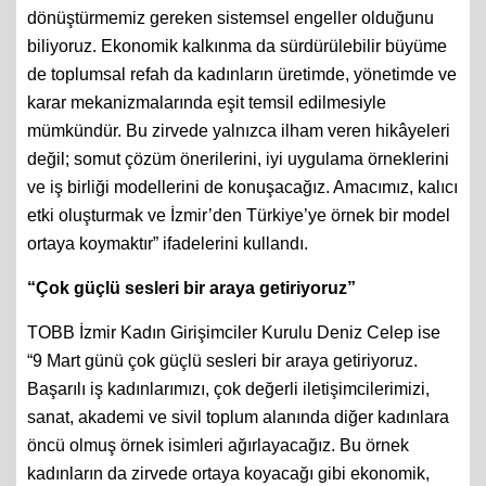
dönüştürmemiz gereken sistemsel engeller olduğunu
biliyoruz. Ekonomik kalkınma da sürdürülebilir büyüme
de toplumsal refah da kadınların üretimde, yönetimde ve
karar mekanizmalarında eşit temsil edilmesiyle
mümkündür. Bu zirvede yalnızca ilham veren hikâyeleri
değil; somut çözüm önerilerini, iyi uygulama örneklerini
ve iş birliği modellerini de konuşacağız. Amacımız, kalıcı
etki oluşturmak ve İzmir’den Türkiye’ye örnek bir model
ortaya koymaktır” ifadelerini kullandı.
“Çok güçlü sesleri bir araya getiriyoruz”
TOBB İzmir Kadın Girişimciler Kurulu Deniz Celep ise
“9 Mart günü çok güçlü sesleri bir araya getiriyoruz.
Başarılı iş kadınlarımızı, çok değerli iletişimcilerimizi,
sanat, akademi ve sivil toplum alanında diğer kadınlara
öncü olmuş örnek isimleri ağırlayacağız. Bu örnek
kadınların da zirvede ortaya koyacağı gibi ekonomik,