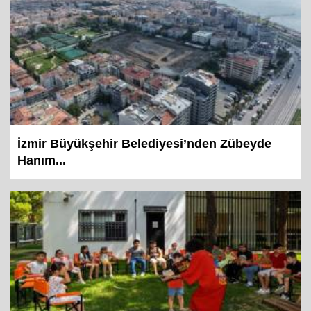
İzmir Büyükşehir Belediyesi’nden Zübeyde
Hanım...