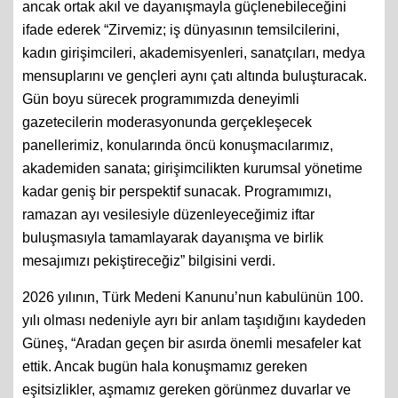
ancak ortak akıl ve dayanışmayla güçlenebileceğini
ifade ederek “Zirvemiz; iş dünyasının temsilcilerini,
kadın girişimcileri, akademisyenleri, sanatçıları, medya
mensuplarını ve gençleri aynı çatı altında buluşturacak.
Gün boyu sürecek programımızda deneyimli
gazetecilerin moderasyonunda gerçekleşecek
panellerimiz, konularında öncü konuşmacılarımız,
akademiden sanata; girişimcilikten kurumsal yönetime
kadar geniş bir perspektif sunacak. Programımızı,
ramazan ayı vesilesiyle düzenleyeceğimiz iftar
buluşmasıyla tamamlayarak dayanışma ve birlik
mesajımızı pekiştireceğiz” bilgisini verdi.
2026 yılının, Türk Medeni Kanunu’nun kabulünün 100.
yılı olması nedeniyle ayrı bir anlam taşıdığını kaydeden
Güneş, “Aradan geçen bir asırda önemli mesafeler kat
ettik. Ancak bugün hala konuşmamız gereken
eşitsizlikler, aşmamız gereken görünmez duvarlar ve