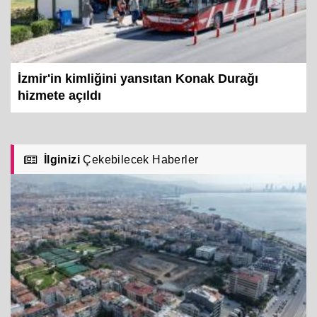
İzmir'in kimliğini yansıtan Konak Durağı
hizmete açıldı
İlginizi
Çekebilecek Haberler