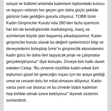
sosyal ve kültürel anlamda kadınların toplumdaki kurucu
ve taşıyıcı rolünün her geçen gün daha güçlü şekilde
görünür hale geldiğini gururla izliyoruz. TOBB İzmir
Kadın Girişimciler Kurulu’nda 280’den fazla üyemizin
her biri de kendiişlerinde markalaşmış, inanç ve
azimleriyle büyük işler başarmış arkadaşlarımız. Kadın
girişimciler kurulu olarak bu değerli üyelerimizin bilgi ve
deneyimlerini birleştirip İzmir’in girişimcilik ekosistemini
kadın gücü ile daha ileri taşıyacak proje ve çalışmalar
gerçekleştiriyoruz” diye konuştu. Zirveye tüm halkı davet
ededen Celep, “Bu zirvenin özellikle kadın-erkek tüm
toplumun güzel bir geleceğin inşası için bir araya geldiği
umut ve cesaret dolu bir milat olmasını diliyoruz. Kadın
varsa yarın var diyoruz ve bu zirvede bütün kadınları
hep birlikte olmak üzere bekliyoruz” diyerek sözlerini
sonlandırdı.