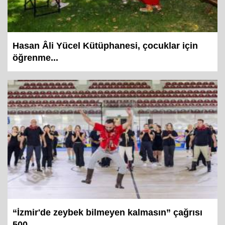
Hasan Âli Yücel Kütüphanesi, çocuklar için
öğrenme...
“İzmir'de zeybek bilmeyen kalmasın” çağrısı
500...