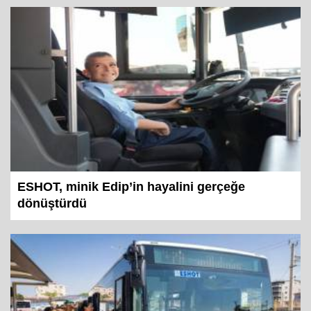
ESHOT, minik Edip’in hayalini gerçeğe
dönüştürdü