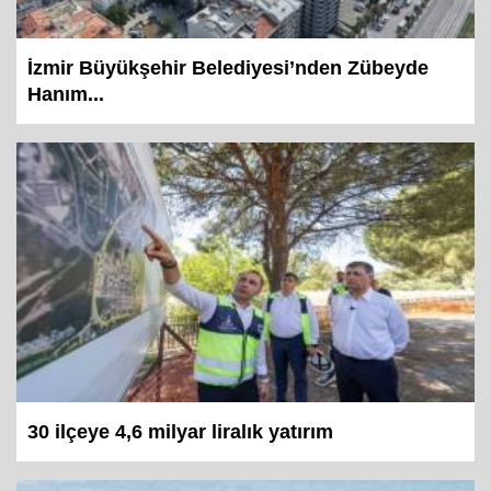
İzmir Büyükşehir Belediyesi’nden Zübeyde
Hanım...
30 ilçeye 4,6 milyar liralık yatırım