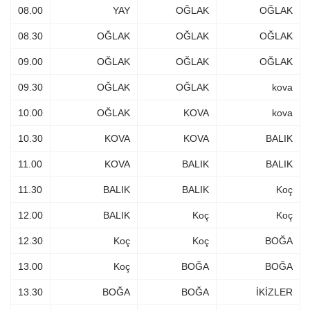
08.00
YAY
OĞLAK
OĞLAK
08.30
OĞLAK
OĞLAK
OĞLAK
09.00
OĞLAK
OĞLAK
OĞLAK
09.30
OĞLAK
OĞLAK
kova
10.00
OĞLAK
KOVA
kova
10.30
KOVA
KOVA
BALIK
11.00
KOVA
BALIK
BALIK
11.30
BALIK
BALIK
Koç
12.00
BALIK
Koç
Koç
12.30
Koç
Koç
BOĞA
13.00
Koç
BOĞA
BOĞA
13.30
BOĞA
BOĞA
İKİZLER