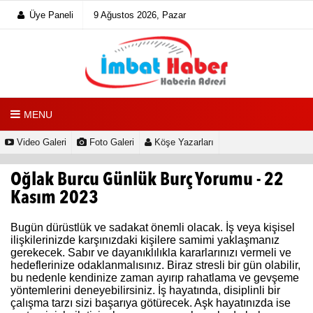
Üye Paneli
9 Ağustos 2026, Pazar
MENU
Video Galeri
Foto Galeri
Köşe Yazarları
Oğlak Burcu Günlük Burç Yorumu - 22
Kasım 2023
Bugün dürüstlük ve sadakat önemli olacak. İş veya kişisel
ilişkilerinizde karşınızdaki kişilere samimi yaklaşmanız
gerekecek. Sabır ve dayanıklılıkla kararlarınızı vermeli ve
hedeflerinize odaklanmalısınız. Biraz stresli bir gün olabilir,
bu nedenle kendinize zaman ayırıp rahatlama ve gevşeme
yöntemlerini deneyebilirsiniz. İş hayatında, disiplinli bir
çalışma tarzı sizi başarıya götürecek. Aşk hayatınızda ise