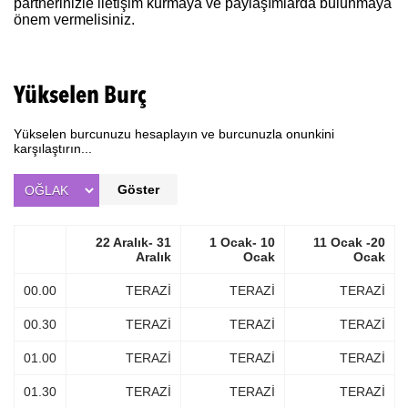
partnerinizle iletişim kurmaya ve paylaşımlarda bulunmaya
önem vermelisiniz.
Yükselen Burç
Yükselen burcunuzu hesaplayın ve burcunuzla onunkini
karşılaştırın...
Göster
22 Aralık- 31
1 Ocak- 10
11 Ocak -20
Aralık
Ocak
Ocak
00.00
TERAZİ
TERAZİ
TERAZİ
00.30
TERAZİ
TERAZİ
TERAZİ
01.00
TERAZİ
TERAZİ
TERAZİ
01.30
TERAZİ
TERAZİ
TERAZİ