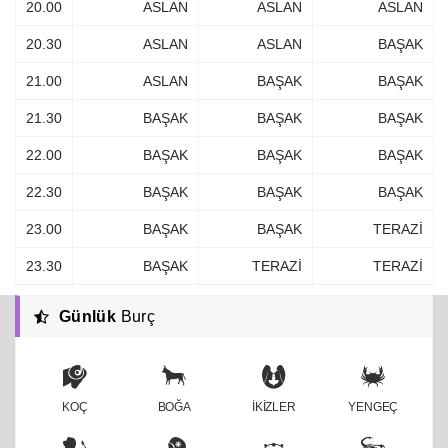
20.00
ASLAN
ASLAN
ASLAN
20.30
ASLAN
ASLAN
BAŞAK
21.00
ASLAN
BAŞAK
BAŞAK
21.30
BAŞAK
BAŞAK
BAŞAK
22.00
BAŞAK
BAŞAK
BAŞAK
22.30
BAŞAK
BAŞAK
BAŞAK
23.00
BAŞAK
BAŞAK
TERAZİ
23.30
BAŞAK
TERAZİ
TERAZİ
Günlük
Burç
KOÇ
BOĞA
İKİZLER
YENGEÇ