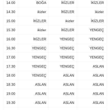
14.00
BOĞA
İKİZLER
İKİZLER
14.30
ikizler
İKİZLER
ikizler
15.00
İKİZLER
ikizler
İKİZLER
15.30
ikizler
İKİZLER
YENGEÇ
16.00
İKİZLER
YENGEÇ
YENGEÇ
16.30
YENGEÇ
YENGEÇ
YENGEÇ
17.00
YENGEÇ
YENGEÇ
YENGEÇ
17.30
YENGEÇ
YENGEÇ
ASLAN
18.00
YENGEÇ
ASLAN
ASLAN
18.30
ASLAN
ASLAN
ASLAN
19.00
ASLAN
ASLAN
ASLAN
19.30
ASLAN
ASLAN
ASLAN