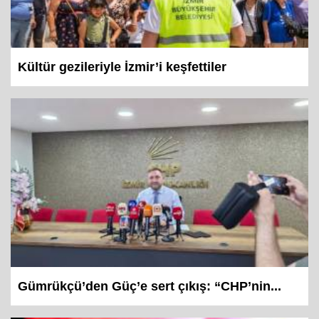
Kültür gezileriyle İzmir’i keşfettiler
Gümrükçü’den Güç’e sert çıkış: “CHP’nin...