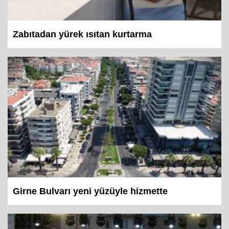
Zabıtadan yürek ısıtan kurtarma
Girne Bulvarı yeni yüzüyle hizmette