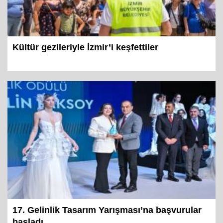
Kültür gezileriyle İzmir’i keşfettiler
17. Gelinlik Tasarım Yarışması’na başvurular
başladı