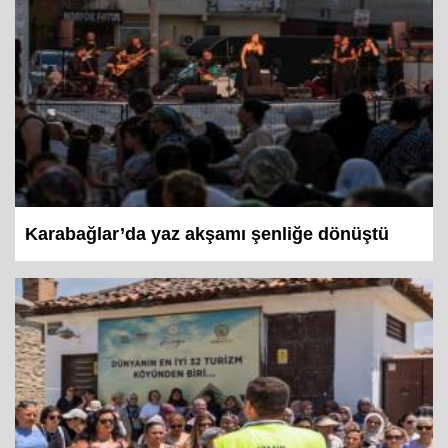
Karabağlar’da yaz akşamı şenliğe dönüştü