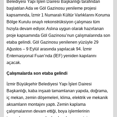
Belediyesi Yapı İşleri Dairesi Başkanlığı tarafından
başlatılan Ada ve Göl Gazinosu yenileme projesi
kapsamında, İzmir 1 Numaralı Kültür Varlıklarını Koruma
Bölge Kurulu onaylı rekonstrüksiyon çalışması tüm
hızıyla devam ediyor. Aslına uygun olarak hazırlanan
proje kapsamında Göl Gazinosu’nun çalışmalarında son
etaba gelindi. Göl Gazinosu yenilenen yüzüyle 29
Ağustos – 9 Eylül arasında yapılacak 94. İzmir
Enternasyonal Fuarı’nda (İEF) yeniden kapılarını
açacak.
Çalışmalarda son etaba gelindi
İzmir Büyükşehir Belediyesi Yapı İşleri Dairesi
Başkanlığı, kaba inşaatı tamamlanan yapıda, doğrama,
iç mekan, zemin döşemeleri, klima, elektrik ve mekanik
aksamların montajını yaptı. Zemin kaplama
çalışmalarının devam ettiği, boya işlemlerinin