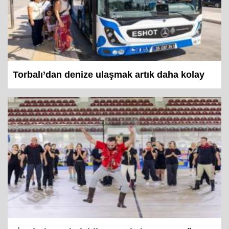
Torbalı’dan denize ulaşmak artık daha kolay