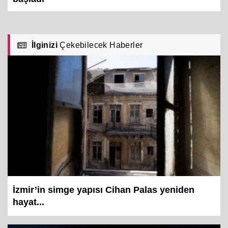
İlginizi
Çekebilecek Haberler
İzmir’in simge yapısı Cihan Palas yeniden
hayat...