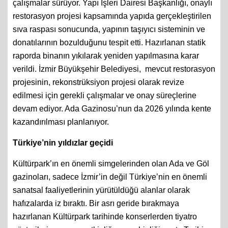
çalışmalar sürüyor. Yapı İşleri Dairesi Başkanlığı, onaylı
restorasyon projesi kapsamında yapıda gerçekleştirilen
sıva raspası sonucunda, yapının taşıyıcı sisteminin ve
donatılarının bozulduğunu tespit etti. Hazırlanan statik
raporda binanın yıkılarak yeniden yapılmasına karar
verildi. İzmir Büyükşehir Belediyesi, mevcut restorasyon
projesinin, rekonstrüksiyon projesi olarak revize
edilmesi için gerekli çalışmalar ve onay süreçlerine
devam ediyor. Ada Gazinosu’nun da 2026 yılında kente
kazandırılması planlanıyor.
Türkiye’nin yıldızlar geçidi
Kültürpark’ın en önemli simgelerinden olan Ada ve Göl
gazinoları, sadece İzmir’in değil Türkiye’nin en önemli
sanatsal faaliyetlerinin yürütüldüğü alanlar olarak
hafızalarda iz bıraktı. Bir asrı geride bırakmaya
hazırlanan Kültürpark tarihinde konserlerden tiyatro