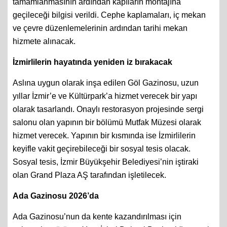
tamamlanmasının ardından kapıların montajına
geçileceği bilgisi verildi. Cephe kaplamaları, iç mekan
ve çevre düzenlemelerinin ardından tarihi mekan
hizmete alınacak.
İzmirlilerin hayatında yeniden iz bırakacak
Aslına uygun olarak inşa edilen Göl Gazinosu, uzun
yıllar İzmir’e ve Kültürpark’a hizmet verecek bir yapı
olarak tasarlandı. Onaylı restorasyon projesinde sergi
salonu olan yapının bir bölümü Mutfak Müzesi olarak
hizmet verecek. Yapının bir kısmında ise İzmirlilerin
keyifle vakit geçirebileceği bir sosyal tesis olacak.
Sosyal tesis, İzmir Büyükşehir Belediyesi’nin iştiraki
olan Grand Plaza AŞ tarafından işletilecek.
Ada Gazinosu 2026’da
Ada Gazinosu’nun da kente kazandırılması için