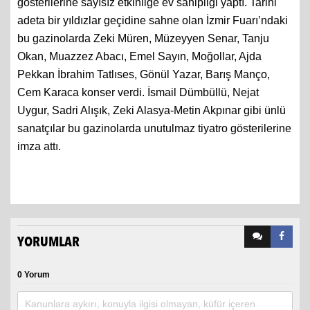
gösterilerine sayısız etkinliğe ev sahipliği yaptı. Tarihi
adeta bir yıldızlar geçidine sahne olan İzmir Fuarı’ndaki
bu gazinolarda Zeki Müren, Müzeyyen Senar, Tanju
Okan, Muazzez Abacı, Emel Sayın, Moğollar, Ajda
Pekkan İbrahim Tatlıses, Gönül Yazar, Barış Manço,
Cem Karaca konser verdi. İsmail Dümbüllü, Nejat
Uygur, Sadri Alışık, Zeki Alasya-Metin Akpınar gibi ünlü
sanatçılar bu gazinolarda unutulmaz tiyatro gösterilerine
imza attı.
YORUMLAR
0 Yorum