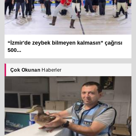
“İzmir'de zeybek bilmeyen kalmasın” çağrısı
500...
Çok Okunan
Haberler