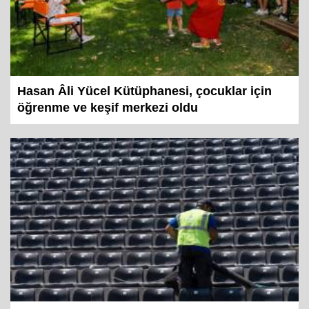
Hasan Âli Yücel Kütüphanesi, çocuklar için
öğrenme ve keşif merkezi oldu