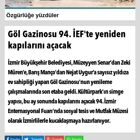
Özgürlüğe yüzdüler
Göl Gazinosu 94. İEF'te yeniden
kapılarını açacak
İzmir Büyükşehir Belediyesi, Müzeyyen Senar’dan Zeki
Müren’e, Barış Manço’dan Nejat Uygur’a sayısız yıldıza
ev sahipliği yapan Göl Gazinosu’nun yenileme
çalışmalarında son etaba geldi. Kültürpark’ın simge
yapısı, bu ay sonunda kapılarını açacak 94. İzmir
Enternasyonal Fuarı’nda sosyal tesis ve Mutfak Müzesi
olarak İzmirlilerle kucaklaşmaya hazırlanıyor.
Paylaş
Tweetle
Google
Paylaş