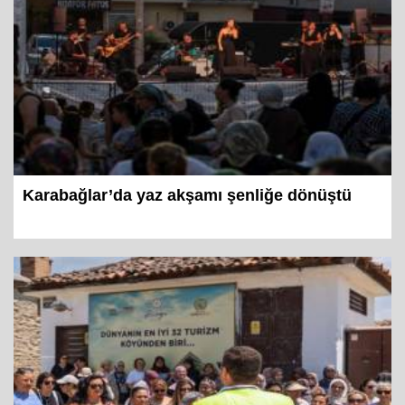
Karabağlar’da yaz akşamı şenliğe dönüştü