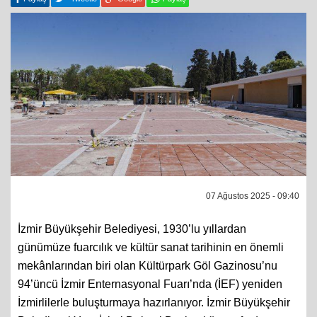
07 Ağustos 2025 - 09:40
İzmir Büyükşehir Belediyesi, 1930’lu yıllardan
günümüze fuarcılık ve kültür sanat tarihinin en önemli
mekânlarından biri olan Kültürpark Göl Gazinosu’nu
94’üncü İzmir Enternasyonal Fuarı’nda (İEF) yeniden
İzmirlilerle buluşturmaya hazırlanıyor. İzmir Büyükşehir