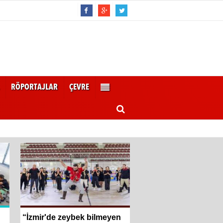
RÖPORTAJLAR
ÇEVRE
“İzmir'de zeybek bilmeyen
Hayat kurtaran baba,