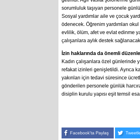
sorumluluk taşıyan personele günl
Sosyal yardımlar aile ve çocuk yar
ödenecek. Öğrenim yardımları okul 
evlilik, ölüm, afet ve evlat edinme 
çalışanlara aylık destek sağlanacak
İzin haklarında da önemli düzenle
Kadın çalışanlara özel günlerinde yıl
refakat izinleri genişletildi. Ayrıca 
yakınları için tedavi süresince ücret
gönderilen personele günlük harcı
disiplin kurulu yapısı eşit temsil e
Facebook'ta Paylaş
Tweetl