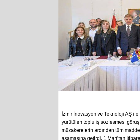
İzmir İnovasyon ve Teknoloji AŞ 
yürütülen toplu iş sözleşmesi görüş
müzakerelerin ardından tüm madde
aşamasına getirdi. 1 Mart’tan itiba