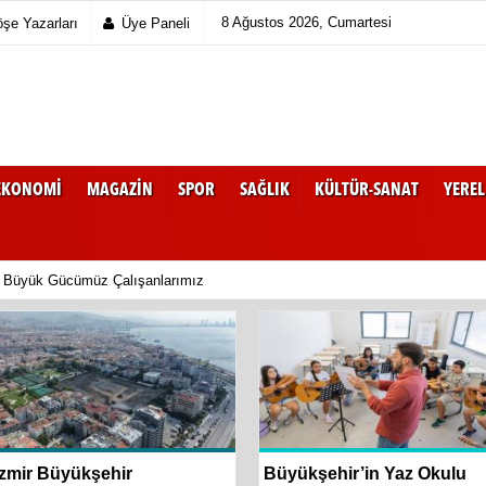
8 Ağustos 2026, Cumartesi
şe Yazarları
Üye Paneli
EKONOMI
MAGAZIN
SPOR
SAĞLIK
KÜLTÜR-SANAT
YEREL
 Büyük Gücümüz Çalışanlarımız
İzmir Büyükşehir
Büyükşehir’in Yaz Okulu