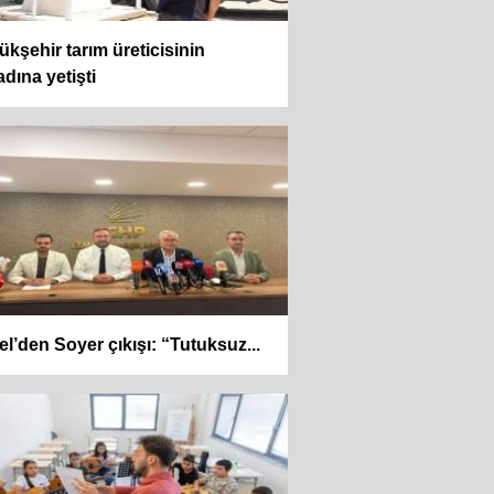
kşehir tarım üreticisinin
dına yetişti
el’den Soyer çıkışı: “Tutuksuz...