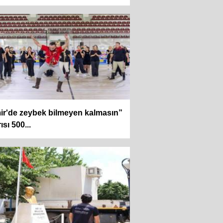
ir'de zeybek bilmeyen kalmasın”
ısı 500...