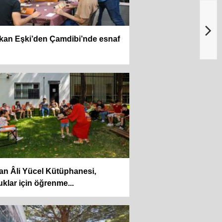
kan Eşki’den Çamdibi’nde esnaf
n Âli Yücel Kütüphanesi,
klar için öğrenme...