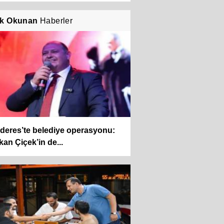
k Okunan
Haberler
deres’te belediye operasyonu:
an Çiçek’in de...