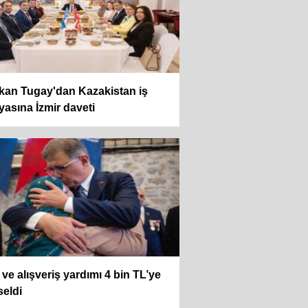
kan Tugay'dan Kazakistan iş
asına İzmir daveti
 ve alışveriş yardımı 4 bin TL’ye
eldi