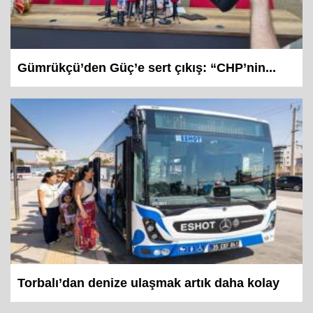
Gümrükçü’den Güç’e sert çıkış: “CHP’nin...
Torbalı’dan denize ulaşmak artık daha kolay