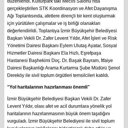
düzenlendi. Kültürpark’taki Meclis Salonu’nda
gerçekleştirilen STK Koordinasyon ve Afet Dayanışma
Ağı Toplantısında, afetlere dirençli bir kent oluşturmak
için yürütülen çalışmalar ve iş birliği olanakları
değerlendirildi. Toplantıya İzmir Büyükşehir Belediyesi
Başkan Vekili Dr. Zafer Levent Yıldır, Afet İşleri ve Risk
Yönetimi Dairesi Başkanı Eylem Ulutaş Ayatar, Sosyal
Hizmetler Dairesi Başkanı Ela Hızlı, Eşrefpaşa
Hastanesi Başhekimi Doç. Dr. Başak Bayram, İtfaiye
Dairesi Başkanlığı Arama Kurtarma Şube Müdürü Şenol
Dereköy ile sivil toplum örgütleri temsilcileri katıldı.
“Yol haritalarının hazırlanması önemli”
İzmir Büyükşehir Belediyesi Başkan Vekili Dr. Zafer
Levent Yıldır, olası afet ve acil durumlara yönelik yol
haritalarının hazırlanmasının büyük önem taşıdığını
vurguladı. İzmir Büyükşehir Belediyesi ile sivil toplum