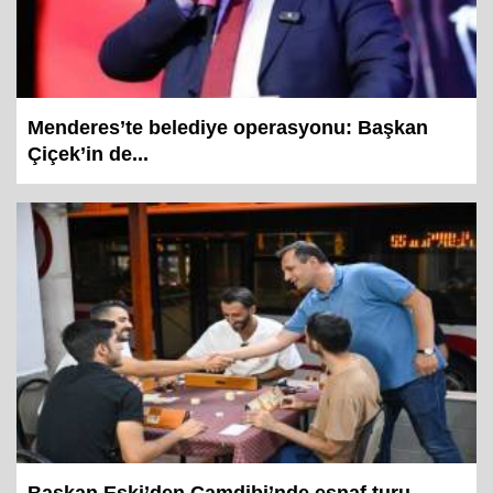
Menderes’te belediye operasyonu: Başkan
Çiçek’in de...
Başkan Eşki’den Çamdibi’nde esnaf turu