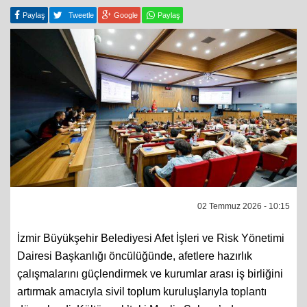
Paylaş
Tweetle
Google
Paylaş
02 Temmuz 2026 - 10:15
İzmir Büyükşehir Belediyesi Afet İşleri ve Risk Yönetimi
Dairesi Başkanlığı öncülüğünde, afetlere hazırlık
çalışmalarını güçlendirmek ve kurumlar arası iş birliğini
artırmak amacıyla sivil toplum kuruluşlarıyla toplantı