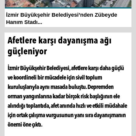
İzmir Büyükşehir Belediyesi’nden Zübeyde
Hanım Stadı...
Afetlere karşı dayanışma ağı
güçleniyor
İzmir Büyükşehir Belediyesi, afetlere karşı daha güçlü
ve koordineli bir mücadele için sivil toplum
kuruluşlarıyla aynı masada buluştu. Depremden
orman yangınlarına kadar birçok risk başlığının ele
alındığı toplantıda, afet anında hızlı ve etkili müdahale
için ortak çalışma vurgusunun yanı sıra dayanışmanın
önemi öne çıktı.