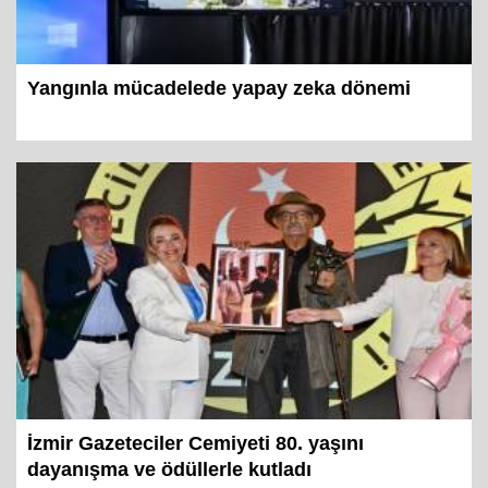
Yangınla mücadelede yapay zeka dönemi
İzmir Gazeteciler Cemiyeti 80. yaşını
dayanışma ve ödüllerle kutladı