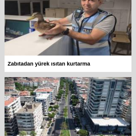
Zabıtadan yürek ısıtan kurtarma