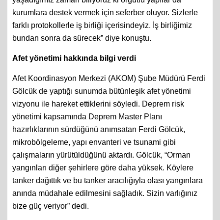
kurumlara destek vermek için seferber oluyor. Sizlerle
farklı protokollerle iş birliği içerisindeyiz. İş birliğimiz
bundan sonra da sürecek” diye konuştu.
Afet yönetimi hakkında bilgi verdi
Afet Koordinasyon Merkezi (AKOM) Şube Müdürü Ferdi
Gölcük de yaptığı sunumda bütünleşik afet yönetimi
vizyonu ile hareket ettiklerini söyledi. Deprem risk
yönetimi kapsamında Deprem Master Planı
hazırlıklarının sürdüğünü anımsatan Ferdi Gölcük,
mikrobölgeleme, yapı envanteri ve tsunami gibi
çalışmaların yürütüldüğünü aktardı. Gölcük, “Orman
yangınları diğer şehirlere göre daha yüksek. Köylere
tanker dağıttık ve bu tanker aracılığıyla olası yangınlara
anında müdahale edilmesini sağladık. Sizin varlığınız
bize güç veriyor” dedi.