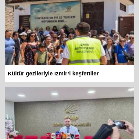
Kültür gezileriyle İzmir’i keşfettiler