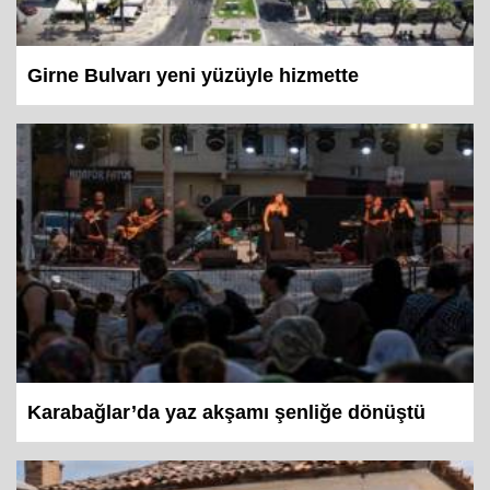
Girne Bulvarı yeni yüzüyle hizmette
Karabağlar’da yaz akşamı şenliğe dönüştü