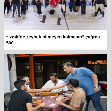
“İzmir'de zeybek bilmeyen kalmasın” çağrısı
500...