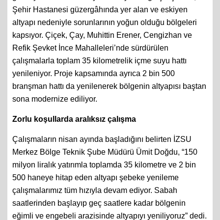
Şehir Hastanesi güzergâhında yer alan ve eskiyen
altyapı nedeniyle sorunlarının yoğun olduğu bölgeleri
kapsıyor. Çiçek, Çay, Muhittin Erener, Cengizhan ve
Refik Şevket İnce Mahalleleri’nde sürdürülen
çalışmalarla toplam 35 kilometrelik içme suyu hattı
yenileniyor. Proje kapsamında ayrıca 2 bin 500
branşman hattı da yenilenerek bölgenin altyapısı baştan
sona modernize ediliyor.
Zorlu koşullarda aralıksız çalışma
Çalışmaların nisan ayında başladığını belirten İZSU
Merkez Bölge Teknik Şube Müdürü Ümit Doğdu, “150
milyon liralık yatırımla toplamda 35 kilometre ve 2 bin
500 haneye hitap eden altyapı şebeke yenileme
çalışmalarımız tüm hızıyla devam ediyor. Sabah
saatlerinden başlayıp geç saatlere kadar bölgenin
eğimli ve engebeli arazisinde altyapıyı yeniliyoruz” dedi.