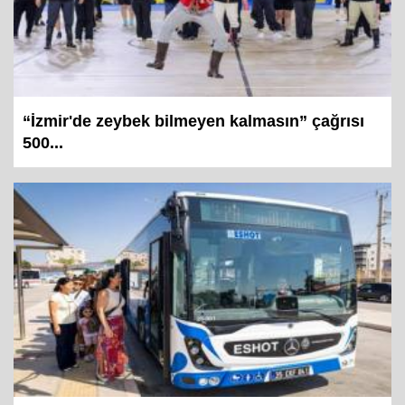
“İzmir'de zeybek bilmeyen kalmasın” çağrısı
500...