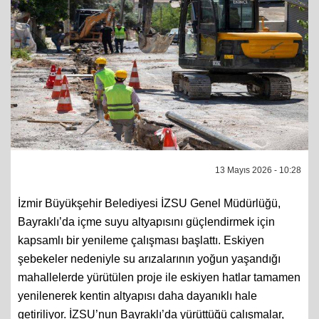
13 Mayıs 2026 - 10:28
İzmir Büyükşehir Belediyesi İZSU Genel Müdürlüğü,
Bayraklı’da içme suyu altyapısını güçlendirmek için
kapsamlı bir yenileme çalışması başlattı. Eskiyen
şebekeler nedeniyle su arızalarının yoğun yaşandığı
mahallelerde yürütülen proje ile eskiyen hatlar tamamen
yenilenerek kentin altyapısı daha dayanıklı hale
getiriliyor. İZSU’nun Bayraklı’da yürüttüğü çalışmalar,