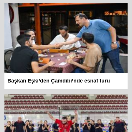
Başkan Eşki’den Çamdibi’nde esnaf turu