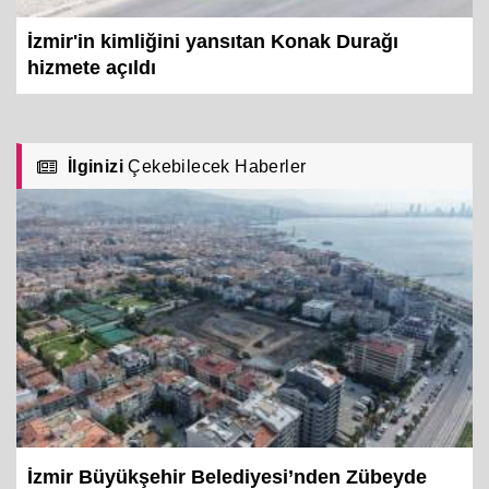
İzmir'in kimliğini yansıtan Konak Durağı
hizmete açıldı
İlginizi
Çekebilecek Haberler
İzmir Büyükşehir Belediyesi’nden Zübeyde