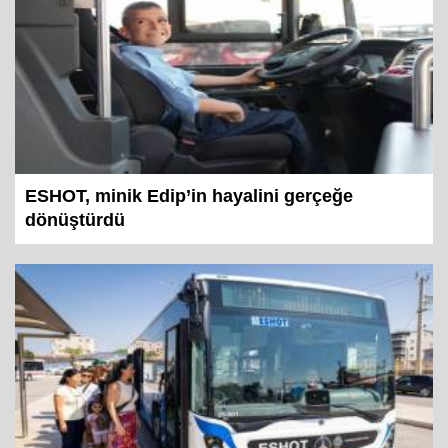
ESHOT, minik Edip’in hayalini gerçeğe
dönüştürdü