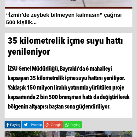
Hayat kurtaran baba, kızını kortlarda
şampiyonluğa hazırlıyor
35 kilometrelik içme suyu hattı
yenileniyor
İZSU Genel Müdürlüğü, Bayraklı’da 6 mahalleyi
kapsayan 35 kilometrelik içme suyu hattını yeniliyor.
Yaklaşık 150 milyon liralık yatırımla yürütülen proje
kapsamında 2 bin 500 branşman hattı da değiştirilerek
bölgenin altyapısı baştan sona güçlendiriliyor.
Paylaş
Tweetle
Google
Paylaş