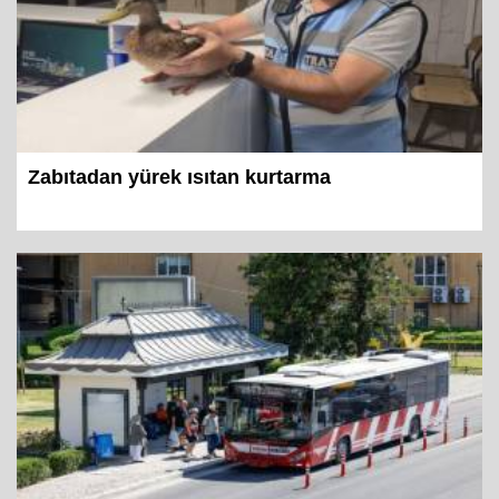
Zabıtadan yürek ısıtan kurtarma