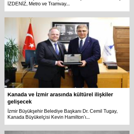
İZDENİZ, Metro ve Tramvay...
Kanada ve İzmir arasında kültürel ilişkiler
gelişecek
İzmir Büyükşehir Belediye Başkanı Dr. Cemil Tugay,
Kanada Büyükelçisi Kevin Hamilton’ı...