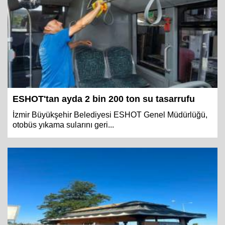
ESHOT'tan ayda 2 bin 200 ton su tasarrufu
İzmir Büyükşehir Belediyesi ESHOT Genel Müdürlüğü,
otobüs yıkama sularını geri...