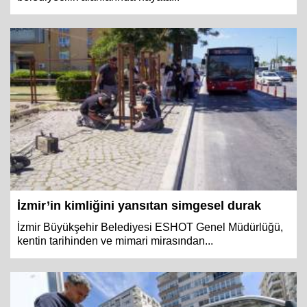
İzmir’in kimliğini yansıtan simgesel durak
İzmir Büyükşehir Belediyesi ESHOT Genel Müdürlüğü,
kentin tarihinden ve mimari mirasından...