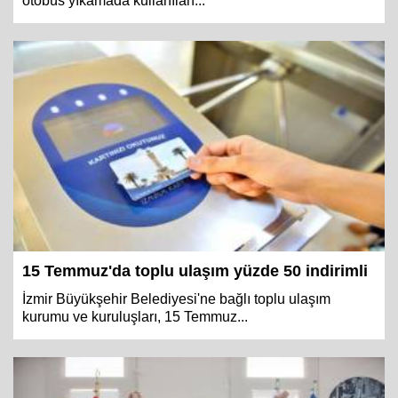
otobüs yıkamada kullanılan...
15 Temmuz'da toplu ulaşım yüzde 50 indirimli
İzmir Büyükşehir Belediyesi'ne bağlı toplu ulaşım
kurumu ve kuruluşları, 15 Temmuz...