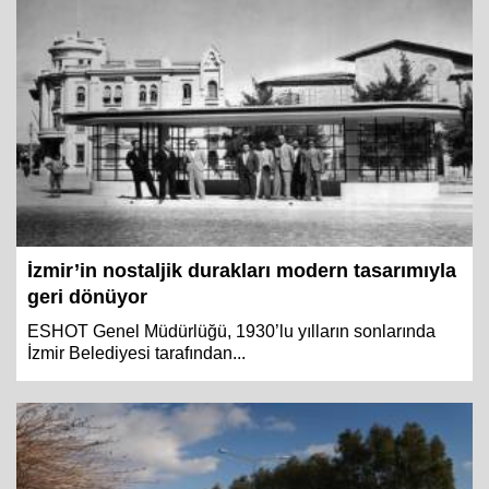
İzmir’in nostaljik durakları modern tasarımıyla
geri dönüyor
ESHOT Genel Müdürlüğü, 1930’lu yılların sonlarında
İzmir Belediyesi tarafından...