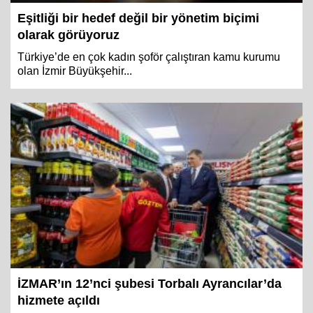
Eşitliği bir hedef değil bir yönetim biçimi
olarak görüyoruz
Türkiye’de en çok kadın şoför çalıştıran kamu kurumu
olan İzmir Büyükşehir...
İZMAR’ın 12’nci şubesi Torbalı Ayrancılar’da
hizmete açıldı