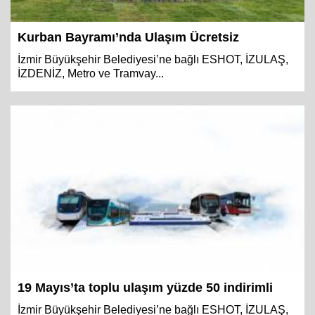
Kurban Bayramı’nda Ulaşım Ücretsiz
İzmir Büyükşehir Belediyesi’ne bağlı ESHOT, İZULAŞ,
İZDENİZ, Metro ve Tramvay...
19 Mayıs’ta toplu ulaşım yüzde 50 indirimli
İzmir Büyükşehir Belediyesi’ne bağlı ESHOT, İZULAŞ,