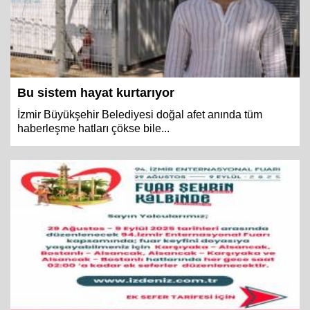
Bu sistem hayat kurtarıyor
İzmir Büyükşehir Belediyesi doğal afet anında tüm
haberleşme hatları çökse bile...