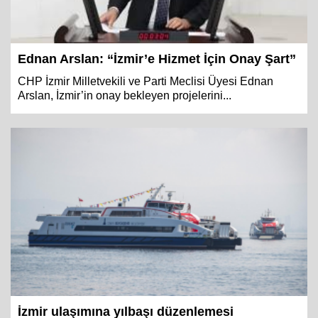
Ednan Arslan: “İzmir’e Hizmet İçin Onay Şart”
CHP İzmir Milletvekili ve Parti Meclisi Üyesi Ednan
Arslan, İzmir’in onay bekleyen projelerini...
İzmir ulaşımına yılbaşı düzenlemesi