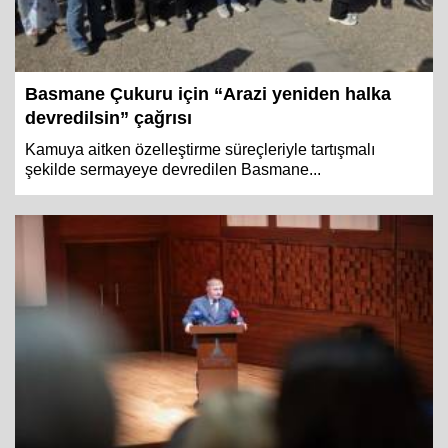
Basmane Çukuru için “Arazi yeniden halka
devredilsin” çağrısı
Kamuya aitken özelleştirme süreçleriyle tartışmalı
şekilde sermayeye devredilen Basmane...