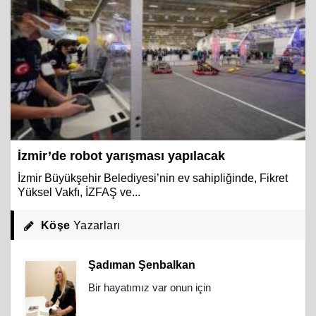
İzmir’de robot yarışması yapılacak
İzmir Büyükşehir Belediyesi’nin ev sahipliğinde, Fikret
Yüksel Vakfı, İZFAŞ ve...
Köşe
Yazarları
Şadıman Şenbalkan
Bir hayatımız var onun için