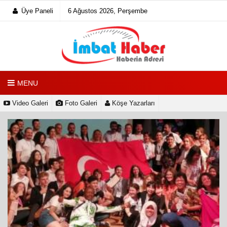
Üye Paneli
6 Ağustos 2026, Perşembe
MENU
Video Galeri
Foto Galeri
Köşe Yazarları