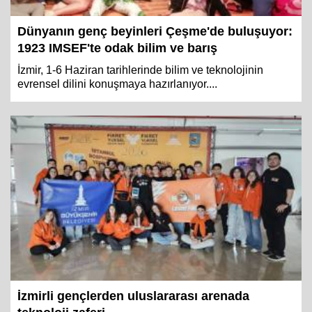
Dünyanın genç beyinleri Çeşme'de buluşuyor:
1923 IMSEF'te odak bilim ve barış
İzmir, 1-6 Haziran tarihlerinde bilim ve teknolojinin
evrensel dilini konuşmaya hazırlanıyor....
İzmirli gençlerden uluslararası arenada