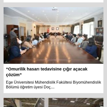
“Omurilik hasarı tedavisine çığır açacak
çözüm”
Ege Üniversitesi Mühendislik Fakültesi Biyomühendislik
Bölümü öğretim üyesi Doç....